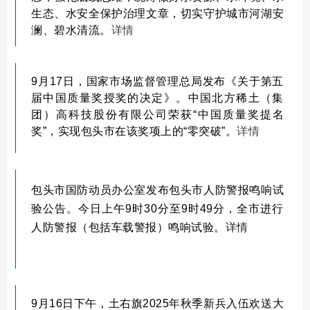
生态、水安全保护治理文章，切实守护城市河湖安
澜、碧水清流。
详情
9月17日，国家市场监督管理总局发布《关于第五
届中国质量奖授奖的决定》。中国北方稀土（集
团）高科技股份有限公司荣获“中国质量奖提名
奖”，实现包头市在该奖项上的“零突破”。
详情
包头市国防
动员办公室发布包
头
市人防警报鸣响试
验公告。今日上午9时30分至9时49分，全市进行
人防警报（包括车载警报）鸣响试验。
详情
9月16日下午，土右旗2025年秋季新兵入伍欢送大