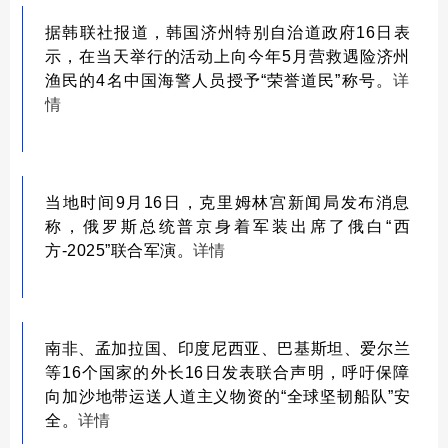
据韩联社报道，韩国济州特别自治道政府16日表
示，在当天举行的活动上向今年5月营救遇险济州
渔民的4名中国海警人员授予“荣誉道民”称号。
详
情
当地时间9月16日，克里姆林宫新闻局发布消息
称，俄罗斯总统普京身着军装出席了俄白“西
方-2025”联合军演。
详情
南非、孟加拉国、印度尼西亚、巴基斯坦、爱尔兰
等16个国家的外长16日发表联合声明，呼吁保障
向加沙地带运送人道主义物资的“全球坚韧船队”安
全。
详情