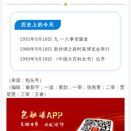
历史上的今天
·
1931年9月18日 九·一八事变爆发
·
1986年9月18日 新丝绸之路时装博览会举行
·
1993年9月18日 《中国大百科全书》出齐
（来源：包头号）
（编辑：秦新宇；一读：黄韵；一审：张燕青；二审：贾
星慧；三审：王睿）