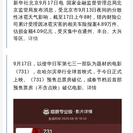
新华社北京9月17日电 国家金融监督管理总局北
京监管局发布消息，受北京市9月13日夜间的分散
性冰雹天气影响，截至17日上午8时，辖内财险公
司累计受理因冰雹灾害的相关车险报案4.89万件、
估损金额4.09亿元，受灾集中在通州、丰台、大兴
等区
。
详情
9月17日，
以侵华日军第七三一部队为题材的电影
《731》，
在哈尔滨举行全球首映式
，
于今日正式
上映。
《731》预售总票房破亿，
成春节档后首部
预售票房（不含点映）破亿电影
。
详情