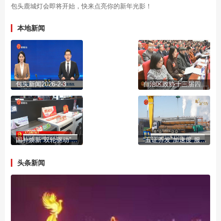
包头鹿城灯会即将开始，快来点亮你的新年光影！
本地新闻
包头新闻2026-2-3
自治区政协十三届四次会议开幕
国补焕新“双轮驱动”激活市场活力
“五证齐发”加速度 服务民企“零距离”
头条新闻