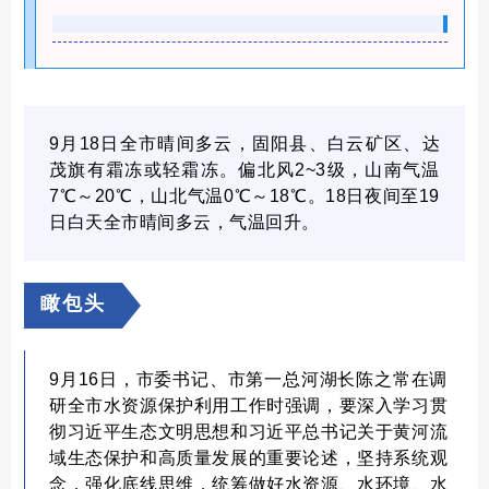
9月18日全市
晴间多云，固阳县、白云矿区、达
茂旗有霜冻或轻霜冻。偏北风2~3级，山南气温
7℃～20℃，山北气温0℃～18℃。18日夜间至19
日白天全市
晴间多云，气温回升。
瞰包头
9月16日，市委书记、市第一总河湖长陈之常在调
研全市水资源保护利用工作时强调，要深入学习贯
彻习近平生态文明思想和习近平总书记关于黄河流
域生态保护和高质量发展的重要论述，坚持系统观
念，强化底线思维，统筹做好水资源、水环境、水