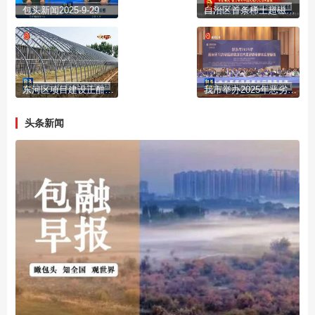
包头新闻2025-9-29
自治区首条稀土超磁致伸缩材料批量化生产示范线建成
东河区项目建设正酣 设施农业与生态渔业齐发力
我市举办2025年恶劣天气供电保障暨城市大面积停电事件应急演练
头条新闻