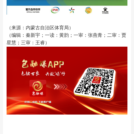
（来源：内蒙古自治区体育局）
（编辑：秦新宇；一读：黄韵；一审：张燕青；二审：贾
星慧；三审：王睿）