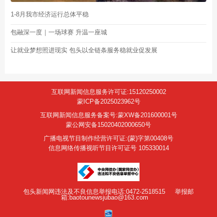
1-8月我市经济运行总体平稳
包融深一度｜一场球赛 升温一座城
让就业梦想照进现实 包头以全链条服务稳就业促发展
互联网新闻信息服务许可证:15120250002
蒙ICP备2025023962号
互联网新闻信息服务备案号:蒙XW备201600001号
蒙公网安备15020402000650号
广播电视节目制作经营许可证:(蒙)字第00408号
信息网络传播视听节目许可证号 105330014
包头新闻网违法及不良信息举报电话:0472-2518515
举报邮
箱:baotounewsjubao@163.com