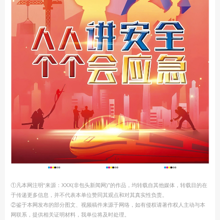
①凡本网注明“来源：XXX(非包头新闻网)”的作品，均转载自其他媒体，转载目的在
于传递更多信息，并不代表本单位赞同其观点和对其真实性负责。
②鉴于本网发布的部分图文、视频稿件来源于网络，如有侵权请著作权人主动与本
网联系，提供相关证明材料，我单位将及时处理。