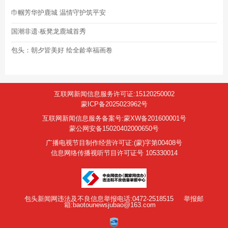
巾帼芳华护鹿城 温情守护筑平安
国潮非遗·板凳龙鹿城首秀
包头：朝夕皆美好 绘全龄幸福画卷
互联网新闻信息服务许可证:15120250002
蒙ICP备2025023962号
互联网新闻信息服务备案号:蒙XW备201600001号
蒙公网安备15020402000650号
广播电视节目制作经营许可证:(蒙)字第00408号
信息网络传播视听节目许可证号 105330014
包头新闻网违法及不良信息举报电话:0472-2518515
举报邮
箱:baotounewsjubao@163.com