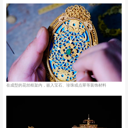
在成型的花丝框架内，嵌入宝石、珍珠或点翠等装饰材料