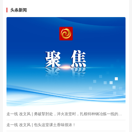
头条新闻
走一线 改文风 | 勇破掣肘处，淬火攻坚时，扎根特种钢冶炼一线的他们值得！
走一线 改文风 | 包头这堂课土香味很浓！