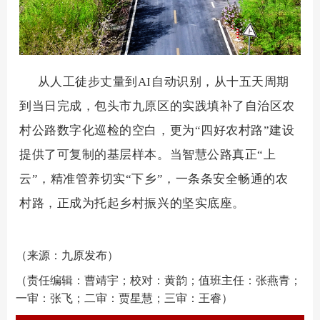
从人工徒步丈量到AI自动识别，从十五天周期
到当日完成，包头市九原区的实践填补了自治区农
村公路数字化巡检的空白，更为“四好农村路”建设
提供了可复制的基层样本。当智慧公路真正“上
云”，精准管养切实“下乡”，一条条安全畅通的农
村路，正成为托起乡村振兴的坚实底座。
（来源：九原发布）
（责任编辑：曹靖宇；校对：黄韵；值班主任：张燕青；
一审：张飞；二审：贾星慧；三审：王睿）