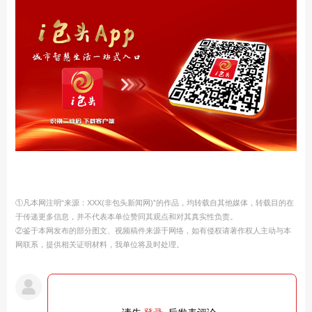
①凡本网注明“来源：XXX(非包头新闻网)”的作品，均转载自其他媒体，转载目的在
于传递更多信息，并不代表本单位赞同其观点和对其真实性负责。
②鉴于本网发布的部分图文、视频稿件来源于网络，如有侵权请著作权人主动与本
网联系，提供相关证明材料，我单位将及时处理。