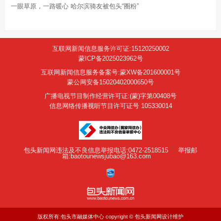
一眼草原，一路暖心 哈尔滨骑友被包头“圈粉”
互联网新闻信息服务许可证:15120250002
蒙ICP备2025023962号
互联网新闻信息服务备案号:蒙XW备201600001号
蒙公网安备15020402000650号
广播电视节目制作经营许可证:(蒙)字第00408号
信息网络传播视听节目许可证号 105330014
包头新闻网违法及不良信息举报电话:0472-2518515
举报邮
箱:baotounewsjubao@163.com
版权所有:包头市融媒体中心 copyright © 包头新闻网设计维护