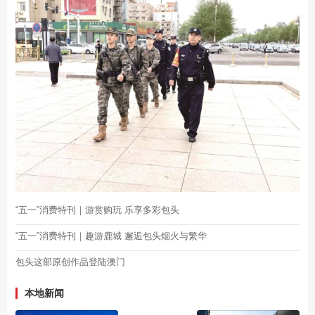
“五一”消费特刊｜游赏购玩 乐享多彩包头
“五一”消费特刊｜趣游鹿城 邂逅包头烟火与繁华
包头这部原创作品登陆澳门
本地新闻