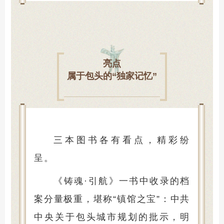
亮点
属于包头的“独家记忆”
三本图书各有看点，精彩纷
呈。
《铸魂·引航》一书中收录的档
案分量极重，堪称“镇馆之宝”：中共
中央关于包头城市规划的批示，明