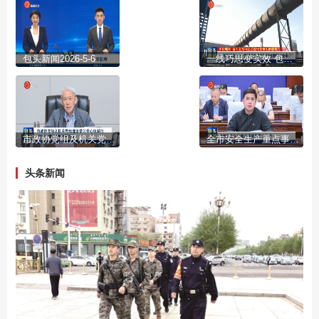
包头新闻2026-5-6
一线巧思变实效 包钢“金点子”结出增收“金果子”
市政协党组及机关党组理论学习中心组举行2026年第3次集体学习会
全市安全生产重点事项部署会召开
头条新闻