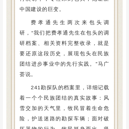
中国建设的巨变。
费孝通先生两次来包头调
研，“我们把费孝通先生在包头的调
研档案、相关资料完整收录，就是
要还原这段历史，展现包头在民族
团结进步事业中的先行实践。”马广
荟说。
241勘探队的档案里，详细记载
着一个个民族团结的真实故事：风
雪交加的天气里，牧民冒着生命危
险，护送迷路的勘探车辆；面对破
坏器物的行为，牧民挺身而出，坚