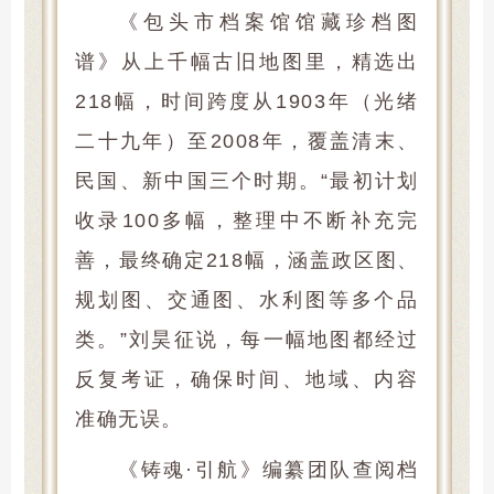
《包头市档案馆馆藏珍档图
谱》从上千幅古旧地图里，精选出
218幅，时间跨度从1903年（光绪
二十九年）至2008年，覆盖清末、
民国、新中国三个时期。“最初计划
收录100多幅，整理中不断补充完
善，最终确定218幅，涵盖政区图、
规划图、交通图、水利图等多个品
类。”刘昊征说，每一幅地图都经过
反复考证，确保时间、地域、内容
准确无误。
《铸魂·引航》编纂团队查阅档