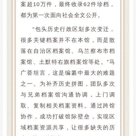
案超10万件，最终收录62件珍档，
都为第一次面向社会全文公开。
“包头历史行政区划多次变迁，
很多关键档案并不在本馆，而是散
落在自治区档案馆、乌兰察布市档
案馆、土默特右旗档案馆等处。”马
广荟坦言，这是编纂中最大的难题
之一。为补齐历史拼图，团队多次
与兄弟档案馆沟通协调，上门调
取、复制相关档案资料。通过跨馆
协作，成功打破馆际壁垒，实现区
域档案资源共享，让很多缺失的历