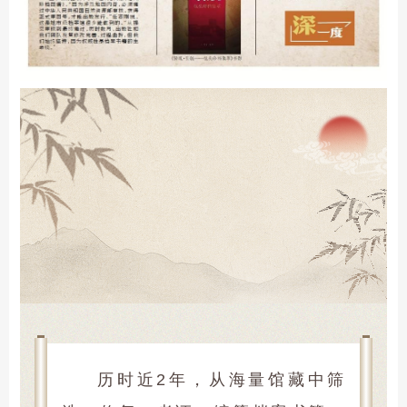
历时近2年，从海量馆藏中筛