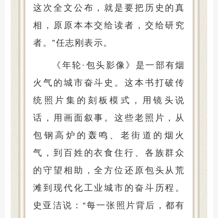
这次全文公布，就是要把历史的真
相，原原本本交给读者，交给研究
者。”任志刚表示。
《年轮·包头影像》是一部有烟
火气的城市奋斗史。这本书打破传
统照片集的刻板模式，用镜头说
话，用画面叙事。这些老照片，从
包钢高炉的轰鸣、老街道的烟火
气，到百姓的衣食住行、各族群众
的守望相助，全方位还原包头从荒
滩到现代化工业城市的奋斗历程。
史亚洁说：“每一张照片背后，都有