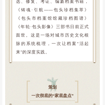
选、修复、考证、编纂档案书籍，
《铸魂·引航——包头珍档集萃》
《包头市档案馆馆藏珍档图谱》
《年轮·包头影像》三部书日前正式
面世。这是一场对城市历史文化根
脉的系统梳理，一次让档案“活起
来”的深度实践。
策划
一次彻底的“家底盘点”