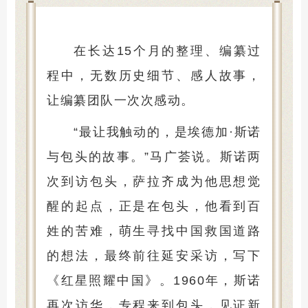
在长达15个月的整理、编纂过
程中，无数历史细节、感人故事，
让编纂团队一次次感动。
“最让我触动的，是埃德加·斯诺
与包头的故事。”马广荟说。斯诺两
次到访包头，萨拉齐成为他思想觉
醒的起点，正是在包头，他看到百
姓的苦难，萌生寻找中国救国道路
的想法，最终前往延安采访，写下
《红星照耀中国》。1960年，斯诺
再次访华，专程来到包头，见证新