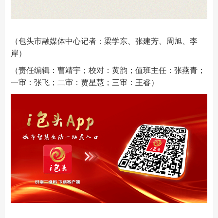
（包头市融媒体中心记者：梁学东、张建芳、周旭、李
岸）
（责任编辑：曹靖宇；校对：黄韵；值班主任：张燕青；
一审：张飞；二审：贾星慧；三审：王睿）