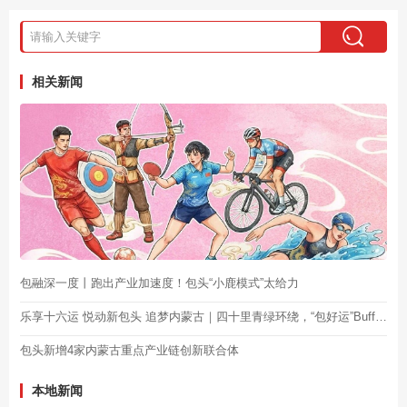
相关新闻
包融深一度丨跑出产业加速度！包头“小鹿模式”太给力
乐享十六运 悦动新包头 追梦内蒙古｜四十里青绿环绕，“包好运”Buff叠加！
包头新增4家内蒙古重点产业链创新联合体
本地新闻