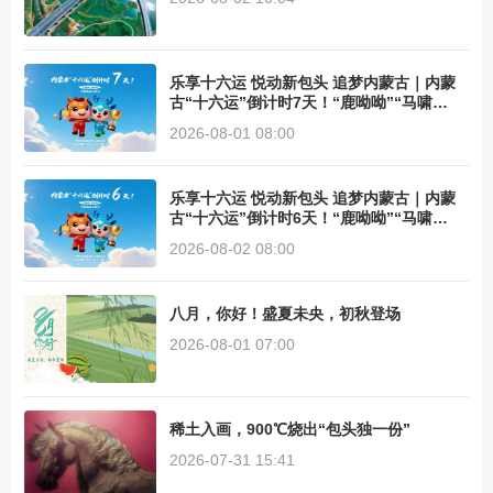
乐享十六运 悦动新包头 追梦内蒙古｜内蒙
古“十六运”倒计时7天！“鹿呦呦”“马啸
啸”带你畅游内蒙古
2026-08-01 08:00
乐享十六运 悦动新包头 追梦内蒙古｜内蒙
古“十六运”倒计时6天！“鹿呦呦”“马啸
啸”带你畅游内蒙古
2026-08-02 08:00
八月，你好！盛夏未央，初秋登场
2026-08-01 07:00
稀土入画，900℃烧出“包头独一份”
2026-07-31 15:41