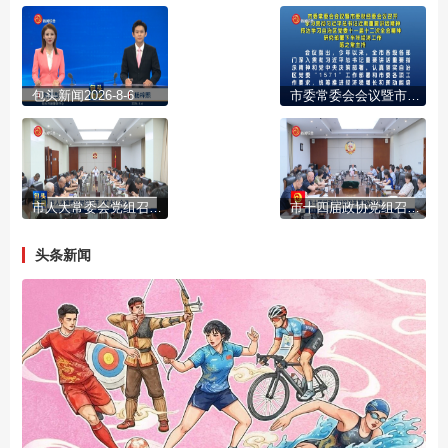
包头新闻2026-8-6
市委常委会会议暨市委财经委会议召开 学习贯彻习近平总书记近期重要讲话精神 传达学习自治区党委十一届十二次全会精神 研究部署下半年经济工作 陈之常主持
市人大常委会党组召开(扩大)会议
市十四届政协党组召开第95次会议
头条新闻