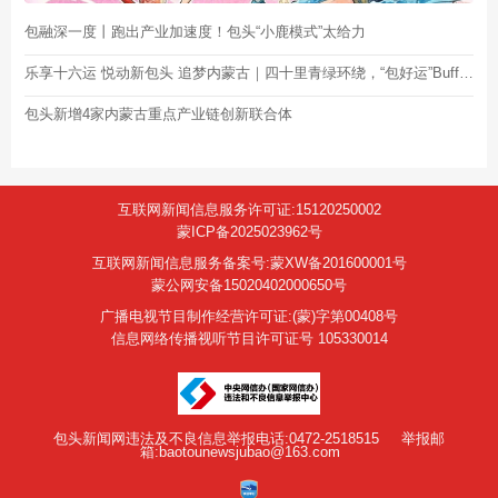
包融深一度丨跑出产业加速度！包头“小鹿模式”太给力
乐享十六运 悦动新包头 追梦内蒙古｜四十里青绿环绕，“包好运”Buff叠加！
包头新增4家内蒙古重点产业链创新联合体
互联网新闻信息服务许可证:15120250002
蒙ICP备2025023962号
互联网新闻信息服务备案号:蒙XW备201600001号
蒙公网安备15020402000650号
广播电视节目制作经营许可证:(蒙)字第00408号
信息网络传播视听节目许可证号 105330014
包头新闻网违法及不良信息举报电话:0472-2518515
举报邮
箱:baotounewsjubao@163.com