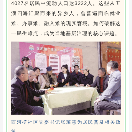
4027名居民中流动人口达3222人。这些从五
湖四海汇聚而来的异乡人，曾普遍面临就业
难、办事难、融入难的现实窘境。如何破解这
一民生难点，成为当地基层治理的核心课题。
西河楞社区党委书记张琦慧为居民普及相关政
策。