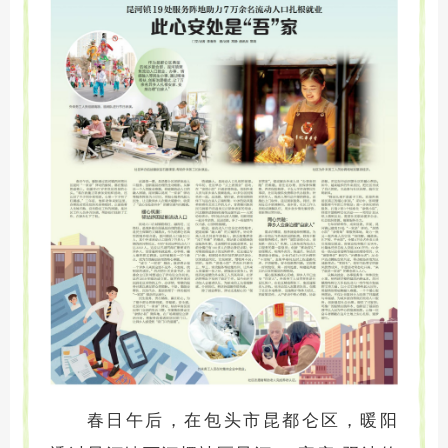
春日午后，在
包头市昆都仑区，
暖阳