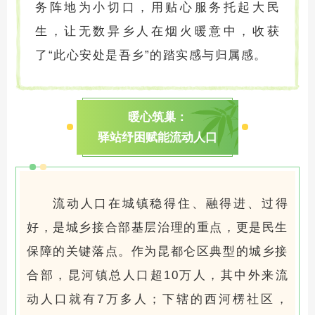
务阵地为小切口，用贴心服务托起大民
生，让无数异乡人在烟火暖意中，收获
了“此心安处是吾乡”的踏实感与归属感。
暖心筑巢：
驿站纾困赋能流动人口
流动人口在城镇稳得住、融得进、过得
好，是城乡接合部基层治理的重点，更是民生
保障的关键落点。作为昆都仑区典型的城乡接
合部，昆河镇总人口超10万人，其中外来流
动人口就有7万多人；下辖的西河楞社区，