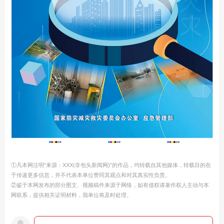
①凡本网注明“来源：XXX(非包头新闻网)”的作品，均转载自其他媒体，转载目的在
于传递更多信息，并不代表本单位赞同其观点和对其真实性负责。
②鉴于本网发布的部分图文、视频稿件来源于网络，如有侵权请著作权人主动与本
网联系，提供相关证明材料，我单位将及时处理。