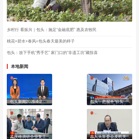
乡村行 看振兴｜包头：施足“金融底肥” 惠及农牧民
桃花+碧水+春风=包头春天最美的样子
包头：放下手机“秀手艺” 家门口的“非遗工坊”藏惊喜
本地新闻
包头新闻2026-4-2
包头：把服务“软实力”转化为产业发展“硬支撑”
孟庆维调研企业复工复产工作
市人大常委会及机关2026年党的建设暨党风廉政建设工作会议召开