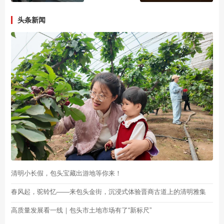
头条新闻
清明小长假，包头宝藏出游地等你来！
春风起，驼铃忆——来包头金街，沉浸式体验晋商古道上的清明雅集
高质量发展看一线｜包头市土地市场有了“新标尺”