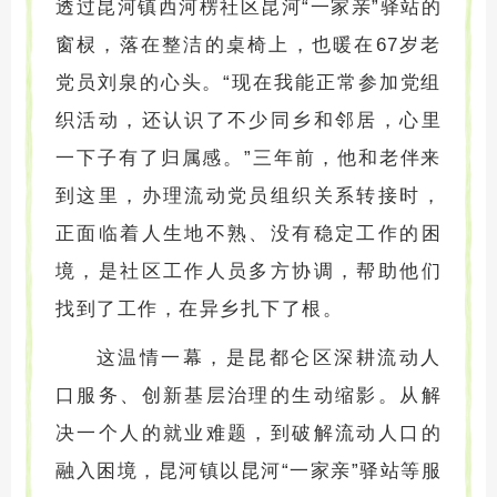
透过昆河镇西河楞社区昆河“一家亲”驿站的
窗棂，落在整洁的桌椅上，也暖在67岁老
党员刘泉的心头。“现在我能正常参加党组
织活动，还认识了不少同乡和邻居，心里
一下子有了归属感。”三年前，他和老伴来
到这里，办理流动党员组织关系转接时，
正面临着人生地不熟、没有稳定工作的困
境，是社区工作人员多方协调，帮助他们
找到了工作，在异乡扎下了根。
这温情一幕，是昆都仑区深耕流动人
口服务、创新基层治理的生动缩影。从解
决一个人的就业难题，到破解流动人口的
融入困境，昆河镇以昆河“一家亲”驿站等服