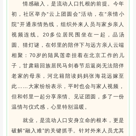
情感融入，是流动人口扎根的前提。今年
初，社区举办“云上团圆会”活动，在“亲情小
院”开通亲情热线，组织外来人员与家乡亲人
视频连线。20多位居民围坐在一起，品汤
圆、猜灯谜，在邻里的陪伴下与远方亲人云端
相聚：70岁的陆凤莲牵挂着在北京工作的儿
子，甘肃籍回族居民马剑春节后返岗无法陪伴
老家的母亲，河北籍陪读妈妈张海花远嫁至
此……大家纷纷表示，平时也会与家人视频，
但和邻里一起分享亲情、见证团圆，多了一份
温情与仪式感，心里特别温暖。
就业，是流动人口安身立命的根本，更是
破解“融入难”的关键抓手。针对外来人员尤其