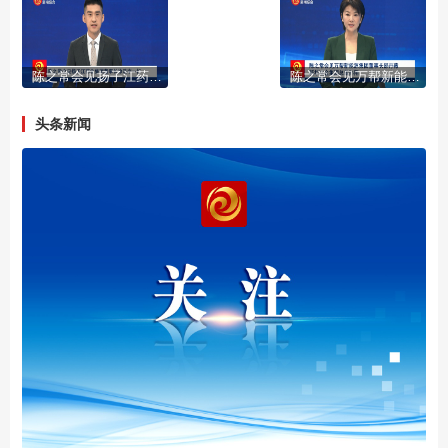
陈之常会见扬子江药业集团董事长徐浩宇一行
陈之常会见万帮新能源集团董事长邵丹薇 新华冶金集团总裁孙翔
头条新闻