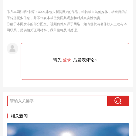
①凡本网注明“来源：XXX(非包头新闻网)”的作品，均转载自其他媒体，转载目的在
于传递更多信息，并不代表本单位赞同其观点和对其真实性负责。
②鉴于本网发布的部分图文、视频稿件来源于网络，如有侵权请著作权人主动与本
网联系，提供相关证明材料，我单位将及时处理。
请先
登录
后发表评论~
相关新闻