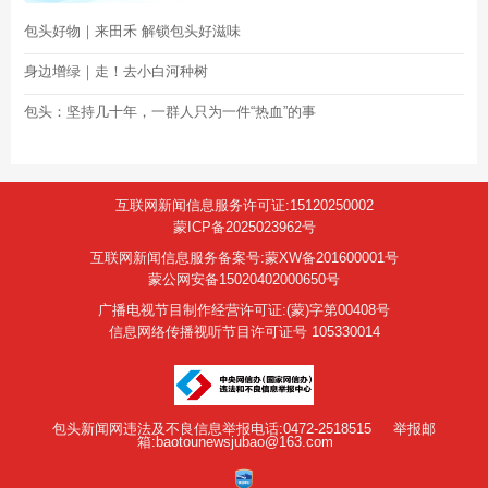
包头好物｜来田禾 解锁包头好滋味
身边增绿｜走！去小白河种树
包头：坚持几十年，一群人只为一件“热血”的事
互联网新闻信息服务许可证:15120250002
蒙ICP备2025023962号
互联网新闻信息服务备案号:蒙XW备201600001号
蒙公网安备15020402000650号
广播电视节目制作经营许可证:(蒙)字第00408号
信息网络传播视听节目许可证号 105330014
包头新闻网违法及不良信息举报电话:0472-2518515
举报邮
箱:baotounewsjubao@163.com