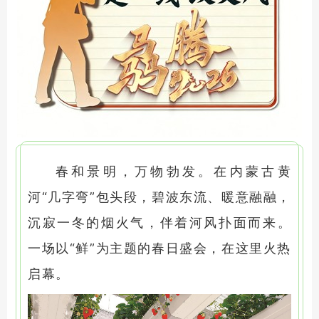
春和景明，万物勃发。在内蒙古黄
河“几字弯”包头段，碧波东流、暖意融融，
沉寂一冬的烟火气，伴着河风扑面而来。
一场以“鲜”为主题的春日盛会，在这里火热
启幕。