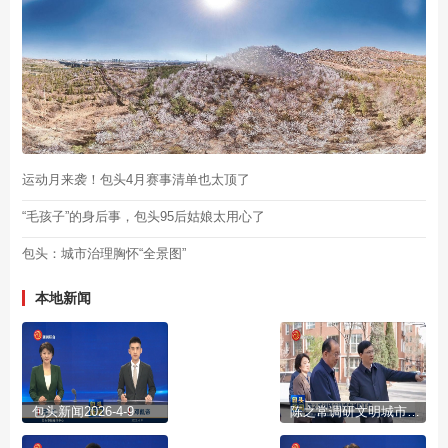
运动月来袭！包头4月赛事清单也太顶了
“毛孩子”的身后事，包头95后姑娘太用心了
包头：城市治理胸怀“全景图”
本地新闻
包头新闻2026-4-9
陈之常调研文明城市创建工作