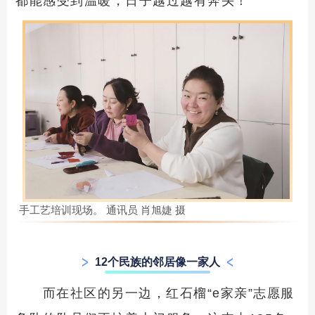
都能感受到温暖，日子越过越有奔头！”
手工艺培训现场。 通讯员 肖旭婕 摄
12个民族的邻居像一家人
而在社区的另一边，红石榴“e家亲”志愿服