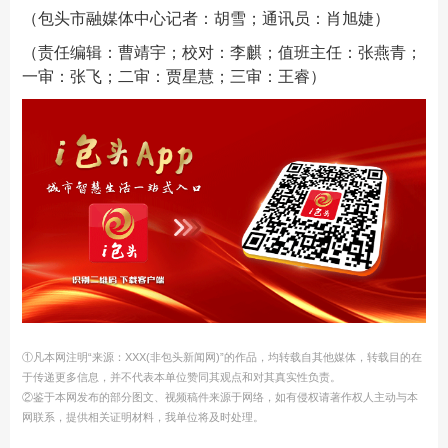
（包头市融媒体中心记者：胡雪；通讯员：肖旭婕）
（责任编辑：曹靖宇；校对：李麒；值班主任：张燕青；
一审：张飞；二审：贾星慧；三审：王睿）
①凡本网注明“来源：XXX(非包头新闻网)”的作品，均转载自其他媒体，转载目的在
于传递更多信息，并不代表本单位赞同其观点和对其真实性负责。
②鉴于本网发布的部分图文、视频稿件来源于网络，如有侵权请著作权人主动与本
网联系，提供相关证明材料，我单位将及时处理。