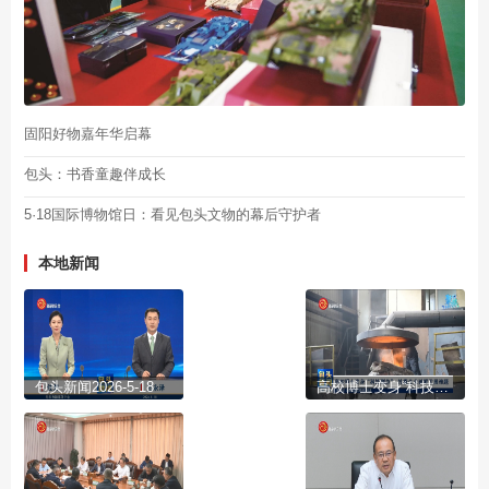
固阳好物嘉年华启幕
包头：书香童趣伴成长
5·18国际博物馆日：看见包头文物的幕后守护者
本地新闻
包头新闻2026-5-18
高校博士变身“科技副总” 扎根企业破解发展难题