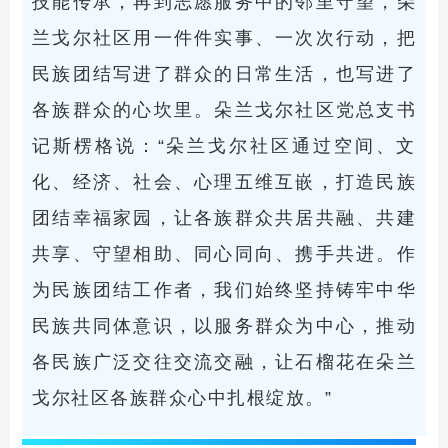
技能传承，再到志愿服务中的邻里守望，朵
兰戈尔社区用一件件实事、一次次行动，把
民族团结写进了群众的日常生活，也写进了
各族群众的心坎里。朵兰戈尔社区党总支书
记斯楞格说：“朵兰戈尔社区通过空间、文
化、经济、社会、心理五维互嵌，打造民族
团结幸福家园，让各族群众共居共融、共建
共享、守望相助、同心同向、携手共进。作
为民族团结工作者，我们始终坚持铸牢中华
民族共同体意识，以服务群众为中心，推动
各民族广泛交往交流交融，让石榴花在朵兰
戈尔社区各族群众心中扎根绽放。”