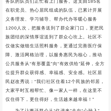
务队的队员们正忙着上门服务。这支由185名
在职党员、热心居民组成的队伍，已累计开展
义务理发、学习辅导、帮办代办等暖心服务
1200人次，把服务送到了群众家门口，更把民
族团结的深情厚谊送到了群众心坎上。社区不
仅做实做细生活照料服务，更通过完善医疗保
障、激活网格治理，以服务惠民为核心，推动
公共服务从“有形覆盖”向“有效供给”延伸，全方
位提升群众获得感、幸福感、安全感。社区居
民赵改秀说：“我们社区住着12个民族的邻居，
大家平时互相帮忙、像一家人一样，在这里不
仅住得下，更住得好，生活越来越幸福！”
为了让搬迁群众从“住进来”走向“心融入”，