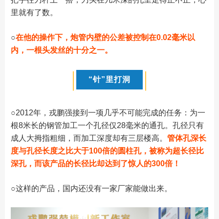
里就有了数。
○
在他的操作下，炮管内壁的公差被控制在0.02毫米以
内，一根头发丝的十分之一。
“针”里打洞
○
2012年，戎鹏强接到一项几乎不可能完成的任务：为一
根8米长的钢管加工一个孔径仅28毫米的通孔。孔径只有
成人大拇指粗细，而加工深度却有三层楼高。
管体孔深长
度与孔径长度之比大于100倍的圆柱孔，被称为超长径比
深孔，而该产品的长径比却达到了惊人的300倍！
○
这样的产品，国内还没有一家厂家能做出来。