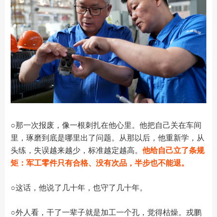
○那一次报废，像一根刺扎在他心里。他把自己关在车间
里，琢磨到底是哪里出了问题。从那以后，他重新学，从
头练，失误越来越少，标准越定越高。
他给自己立了条规
矩：军工零件只有合格、没有次品，半步也不能退。
○
这话，他说了几十年，也守了几十年。
○
外人看，干了一辈子就是加工一个孔，觉得枯燥。戎鹏