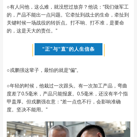
○
有人问他，这么难，就没想过放弃？他说：“我们做军工
的，产品不能出一点问题。它牵扯到战士的生命，牵扯到
关键时候一场战役的转折点。打不响、打不准，是要命
的，这是天大的责任。”
“正”与“直”的人生信条
○
戎鹏强这辈子，最怕的就是“偏”。
○
年轻的时候，他栽过一次跟头。有一次加工产品，弯曲
度差了0.5毫米，产品只能报废。0.5毫米，还没有半个指
甲盖厚。但戎鹏强在意：“差一点也不行，会影响准确
度。坚决不能用。”