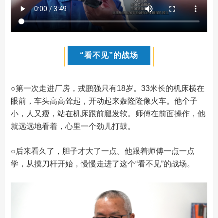
“看不见”的战场
○
第一次走进厂房，戎鹏强只有18岁。33米长的机床横在
眼前，车头高高耸起，开动起来轰隆隆像火车。他个子
小，人又瘦，站在机床跟前腿发软。师傅在前面操作，他
就远远地看着，心里一个劲儿打鼓。
○
后来看久了，胆子才大了一点。他跟着师傅一点一点
学，从摸刀杆开始，慢慢走进了这个“看不见”的战场。