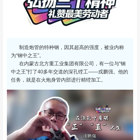
制造炮管的特种钢，因其超高的强度，被业内称
为“钢中之王”。
在内蒙古北方重工业集团有限公司，有一位与“钢
中之王”打了40多年交道的深孔镗工——戎鹏强。他的
任务，就是在火炮身管内部进行精镗加工。