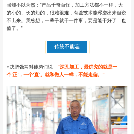
强却不以为然：“产品千奇百怪，加工方法都不一样，大
的小的、长的短的，很难很难，有些技术能琢磨出来但说
不出来。我总想，一辈子就干一件事，要是能干好了，也
值了。”
传统不能忘
○
戎鹏强常对徒弟们说：
“深孔加工，最讲究的就是一
个‘正’，一个‘直’。就和做人一样，不能走偏。”