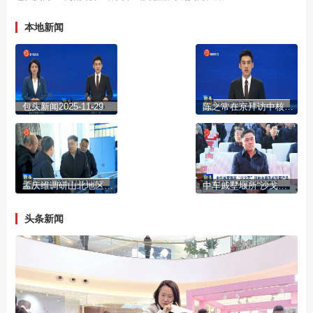
本地新闻
包头新闻2025-11-29
陈之常在京拜访中核集团
孟庆维调研山北地区产业发展要素保障工作
中车戚墅堰所“沙戈荒”风电全谱系齿轮箱产品发布会暨包头风电传动公司达产仪式举行
头条新闻