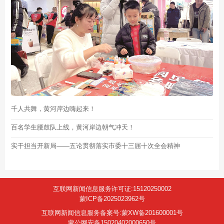
千人共舞，黄河岸边嗨起来！
百名学生腰鼓队上线，黄河岸边朝气冲天！
实干担当开新局——五论贯彻落实市委十三届十次全会精神
互联网新闻信息服务许可证:15120250002
蒙ICP备2025023962号
互联网新闻信息服务备案号:蒙XW备201600001号
蒙公网安备15020402000650号