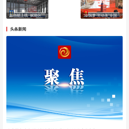
新动能上线 赋能区域现代物流高质量发展
“中国梦·劳动美”全国职工宣讲团走进职业学校活动在我市举办
头条新闻