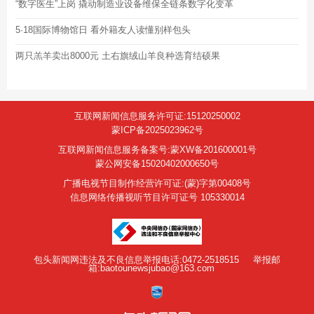
“数字医生”上岗 撬动制造业设备维保全链条数字化变革
5·18国际博物馆日 看外籍友人读懂别样包头
两只羔羊卖出8000元 土右旗绒山羊良种选育结硕果
互联网新闻信息服务许可证:15120250002
蒙ICP备2025023962号
互联网新闻信息服务备案号:蒙XW备201600001号
蒙公网安备15020402000650号
广播电视节目制作经营许可证:(蒙)字第00408号
信息网络传播视听节目许可证号 105330014
包头新闻网违法及不良信息举报电话:0472-2518515
举报邮
箱:baotounewsjubao@163.com