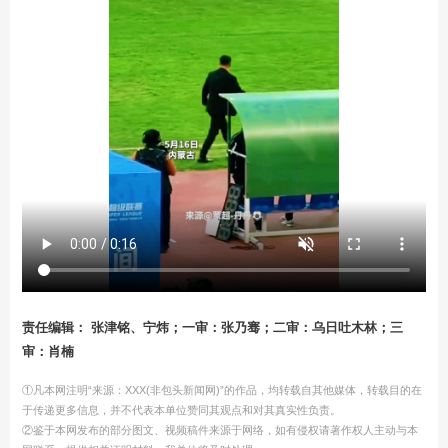
责任编辑： 张津铭、宁炜；一审：张乃骞；二审：乌日吐木林；三
审：肖楠
①凡本网注明“来源：XXX(非包头新闻网)”的作品，均转载自其他媒体，转载目的在
于传递更多信息，并不代表本单位赞同其观点和对其真实性负责。
②鉴于本网发布的部分图文、视频稿件来源于网络，如有侵权请著作权人主动与本