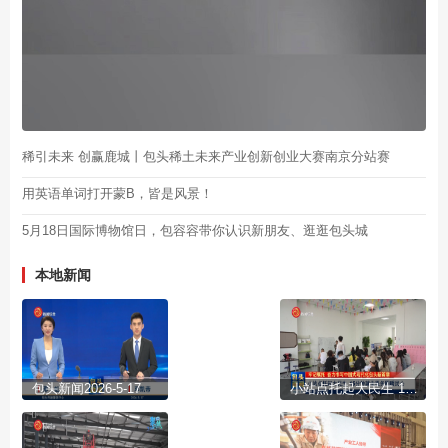
稀引未来 创赢鹿城丨包头稀土未来产业创新创业大赛南京分站赛
用英语单词打开蒙B，皆是风景！
5月18日国际博物馆日，包容容带你认识新朋友、逛逛包头城
本地新闻
包头新闻2026-5-17
小站点托起大民生 15分钟就业服务圈暖民心