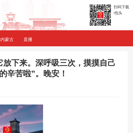
扫码下载
i包头
内蒙古
直播
它放下来。深呼吸三次，摸摸自己
的辛苦啦”。晚安！