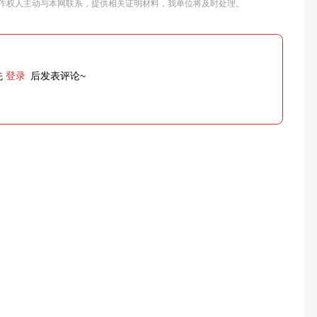
作权人主动与本网联系，提供相关证明材料，我单位将及时处理。
先
登录
后发表评论~