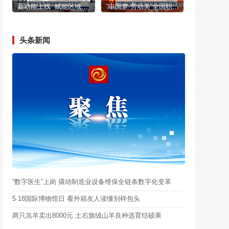
新动能上线 赋能区域现代物流高质量发展
“中国梦·劳动美”全国职工宣讲团走进职业学校活动在我市举办
头条新闻
“数字医生”上岗 撬动制造业设备维保全链条数字化变革
5·18国际博物馆日 看外籍友人读懂别样包头
两只羔羊卖出8000元 土右旗绒山羊良种选育结硕果