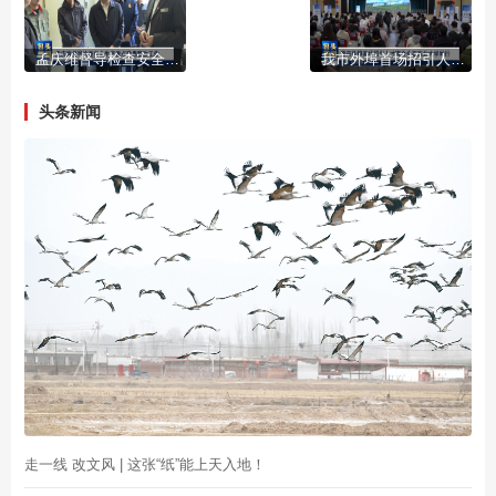
孟庆维督导检查安全生产重点隐患整改工作
我市外埠首场招引人才宣介会在东北大学举行
头条新闻
走一线 改文风 | 这张“纸”能上天入地！