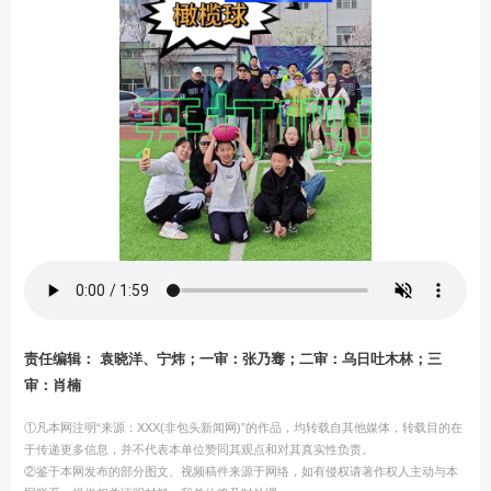
责任编辑： 袁晓洋、宁炜；一审：张乃骞；二审：乌日吐木林；三
审：肖楠
①凡本网注明“来源：XXX(非包头新闻网)”的作品，均转载自其他媒体，转载目的在
于传递更多信息，并不代表本单位赞同其观点和对其真实性负责。
②鉴于本网发布的部分图文、视频稿件来源于网络，如有侵权请著作权人主动与本