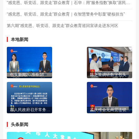
“感党恩、听党话、跟党走”群众教育｜石华：用“服务指数”换取“居民幸福指数”
“感党恩、听党话、跟党走”群众教育｜在智慧警务中彰显“硬核担当”
第六期“感党恩、听党话、跟党走”群众教育巡回宣讲走进东河区
本地新闻
包头新闻2026-6-18
陈之常调研数字包头建设有关工作
市人民政府召开常务会议
孟庆维会见商贸连锁企业家一行
头条新闻