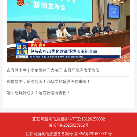
市容啄木鸟｜小角落拷问大治理 市容环境需表里兼修
粽情端午，乐游包头！26场文旅盛宴等你来嗨！
端午想玩转包头？这份攻略请查收！
互联网新闻信息服务许可证:15120250002
蒙ICP备2025023962号
互联网新闻信息服务备案号:蒙XW备201600001号