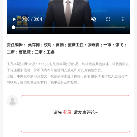
责任编辑： 吴存德；校对：黄韵；值班主任：张燕青；一审：张飞；
二审：贾星慧；三审：王睿
①凡本网注明“来源：XXX(非包头新闻网)”的作品，均转载自其他媒体，转载目的在
于传递更多信息，并不代表本单位赞同其观点和对其真实性负责。
②鉴于本网发布的部分图文、视频稿件来源于网络，如有侵权请著作权人主动与本
网联系，提供相关证明材料，我单位将及时处理。
请先
登录
后发表评论~