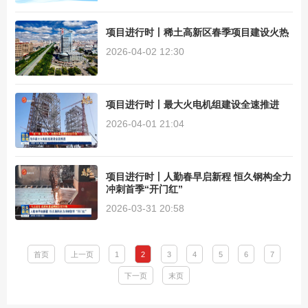
项目进行时丨稀土高新区春季项目建设火热
2026-04-02 12:30
项目进行时丨最大火电机组建设全速推进
2026-04-01 21:04
项目进行时丨人勤春早启新程 恒久钢构全力
冲刺首季“开门红”
2026-03-31 20:58
首页
上一页
1
2
3
4
5
6
7
下一页
末页