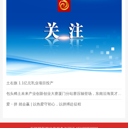
土右旗 1.1亿元乳业项目投产
包头稀土未来产业创新创业大赛厦门分站赛压轴登场，东南沿海英才速来集结！
爱・拼 就会赢 | 以热爱守初心，以拼搏赴征程