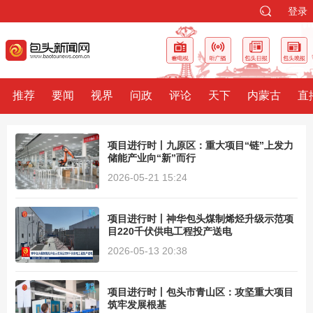
登录
推荐
要闻
视界
问政
评论
天下
内蒙古
直
项目进行时丨九原区：重大项目“链”上发力
储能产业向“新”而行
2026-05-21 15:24
项目进行时丨神华包头煤制烯烃升级示范项
目220千伏供电工程投产送电
2026-05-13 20:38
项目进行时丨包头市青山区：攻坚重大项目
筑牢发展根基