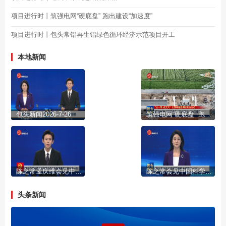
项目进行时丨筑强电网“硬底盘” 跑出建设“加速度”
项目进行时丨包头常铝再生铝绿色循环经济示范项目开工
本地新闻
包头新闻2026-7-26
筑强电网“硬底盘” 跑出建设“加速度”
陈之常孟庆维会见中国兵器工业集团董事长周治平一行
陈之常会见中国科学院院士杨德仁一行
头条新闻