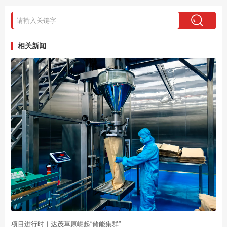
相关新闻
项目进行时｜达茂草原崛起“储能集群”