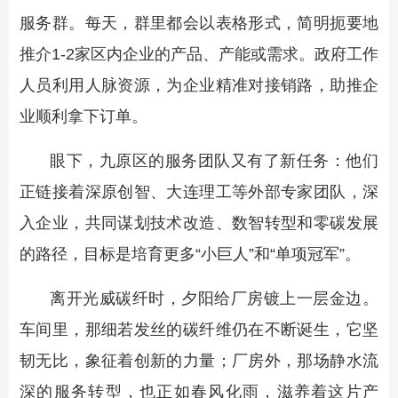
服务群。每天，群里都会以表格形式，简明扼要地
推介1-2家区内企业的产品、产能或需求。政府工作
人员利用人脉资源，为企业精准对接销路，助推企
业顺利拿下订单。
眼下，九原区的服务团队又有了新任务：他们
正链接着深原创智、大连理工等外部专家团队，深
入企业，共同谋划技术改造、数智转型和零碳发展
的路径，目标是培育更多“小巨人”和“单项冠军”。
离开光威碳纤时，夕阳给厂房镀上一层金边。
车间里，那细若发丝的碳纤维仍在不断诞生，它坚
韧无比，象征着创新的力量；厂房外，那场静水流
深的服务转型，也正如春风化雨，滋养着这片产