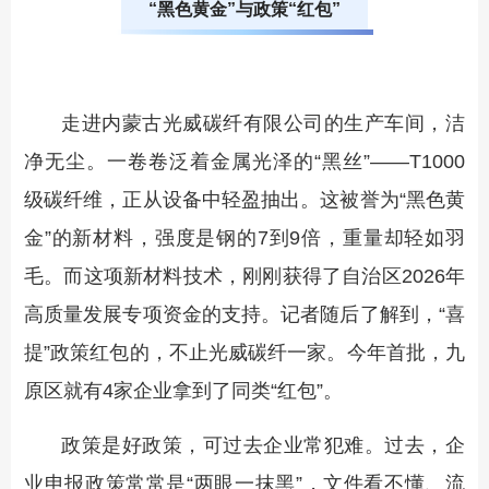
“黑色黄金”与政策“红包”
走进内蒙古光威碳纤有限公司的生产车间，洁
净无尘。一卷卷泛着金属光泽的“黑丝”——T1000
级碳纤维，正从设备中轻盈抽出。这被誉为“黑色黄
金”的新材料，强度是钢的7到9倍，重量却轻如羽
毛。而这项新材料技术，刚刚获得了自治区2026年
高质量发展专项资金的支持。记者随后了解到，“喜
提”政策红包的，不止光威碳纤一家。今年首批，九
原区就有4家企业拿到了同类“红包”。
政策是好政策，可过去企业常犯难。过去，企
业申报政策常常是“两眼一抹黑”，文件看不懂、流