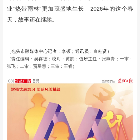
业“热带雨林”更加茂盛地生长。2026年的这个春
天，故事还在继续。
（包头市融媒体中心记者：李硕；通讯员：白桂贤）
（责任编辑：吴存德；校对：黄韵；值班主任：张燕青；一审：
张飞；二审：贾星慧；三审：王睿）