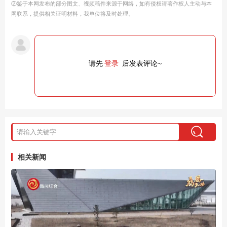
②鉴于本网发布的部分图文、视频稿件来源于网络，如有侵权请著作权人主动与本
网联系，提供相关证明材料，我单位将及时处理。
请先
登录
后发表评论~
相关新闻