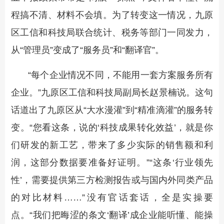
程搞不清、材料不会填。为了转变这一情况，九原
区工信和科技局联合统计、税务等部门一同发力，
从“管理员”变成了“服务员”和“翻译官”。
“每个企业情况不同，不能用一套方案服务所有
企业。”九原区工信和科技局副局长赵景楠说。这句
话道出了九原区从“大水漫灌”到“精准滴灌”的服务转
变。“您看这条，说的‘科技成果转化效益’，就是你
们研发的新工艺，带来了多少实际的销售额和利
润，这部分数据要准备好证明。”“这条‘行业领先
性’，需要提供第三方检测报告或与国内外同类产品
的对比材料……”没有官话套话，全是实操要
点。“我们把晦涩的条文‘翻译’成企业能听懂、能操