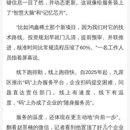
键信息一目了然，并动态更新。这就像给服务装上
了“智慧大脑”和“记忆芯片”。
“比如鸿鑫稀土那个新项目，因为我们对它的技
术路线、投资规划早就门儿清，提前预审、并联推
进，核准时间比常规流程压缩了60%。”一名工作人
员指着屏幕说。
线下跑得勤，线上跑得快。自2025年起，九原
区推出“码”上办服务平台，企业扫码提交困难，问
题直达责任部门。线上有速度，线下有温
度，“码”上办成了企业的“随身服务员”。
服务的温度，还体现在更主动地“向前一步”。
翻看赵景楠的微信，记者看到他置顶了好几个企业