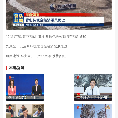
“党建红”赋能“营商优” 政企共探包头招商与营商新路径
九原区：以营商环境之优促经济发展之进
项目建设“马力全开” 产业突破“劲势如虹”
本地新闻
包头新闻2026-4-1
市委理论学习中心组举行2026年第三次集体学习会