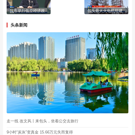
我市举行低空经济政商恳谈会
包头最大火电机组建设全速推进
头条新闻
走一线 改文风丨来包头，坐着公交去旅行
9小时“炭灰”变真金 15.66万元失而复得