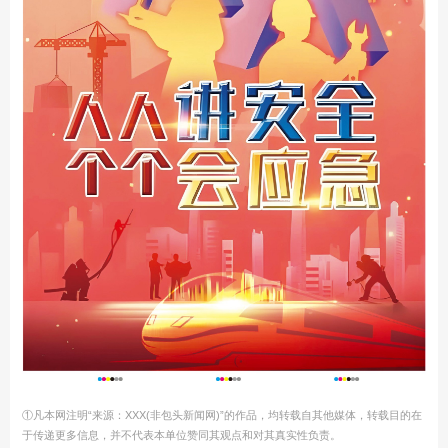
①凡本网注明“来源：XXX(非包头新闻网)”的作品，均转载自其他媒体，转载目的在
于传递更多信息，并不代表本单位赞同其观点和对其真实性负责。