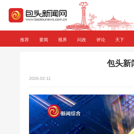
推荐
要闻
视界
问政
评论
天下
包头新闻2
2026-02-11