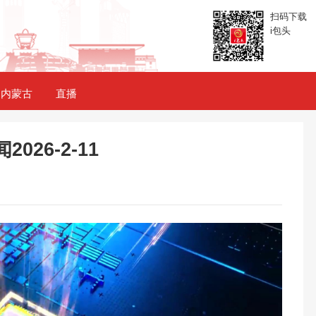
扫码下载
i包头
内蒙古
直播
026-2-11