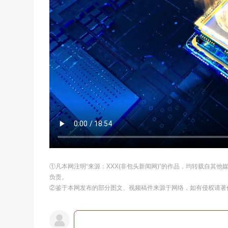
①凡本网注明“来源：XXX(非包头新闻网)”的作品，均转载自其
负责。
②鉴于本网发布的部分图文、视频稿件来源于网络，如有侵权请著