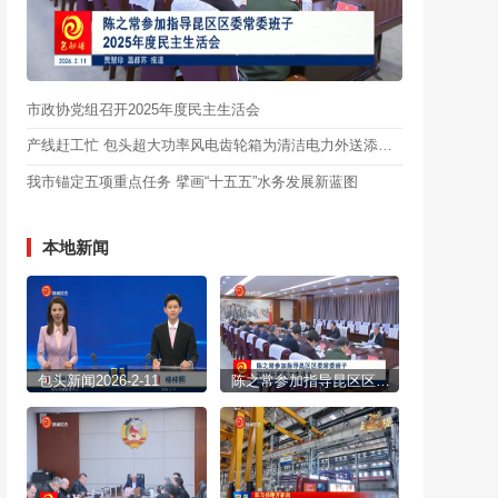
市政协党组召开2025年度民主生活会
产线赶工忙 包头超大功率风电齿轮箱为清洁电力外送添动能
我市锚定五项重点任务 擘画“十五五”水务发展新蓝图
本地新闻
包头新闻2026-2-11
陈之常参加指导昆区区委常委班子2025年度民主生活会