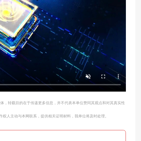
他媒体，转载目的在于传递更多信息，并不代表本单位赞同其观点和对其真实性
作权人主动与本网联系，提供相关证明材料，我单位将及时处理。