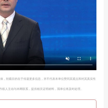
他媒体，转载目的在于传递更多信息，并不代表本单位赞同其观点和对其真实性
作权人主动与本网联系，提供相关证明材料，我单位将及时处理。