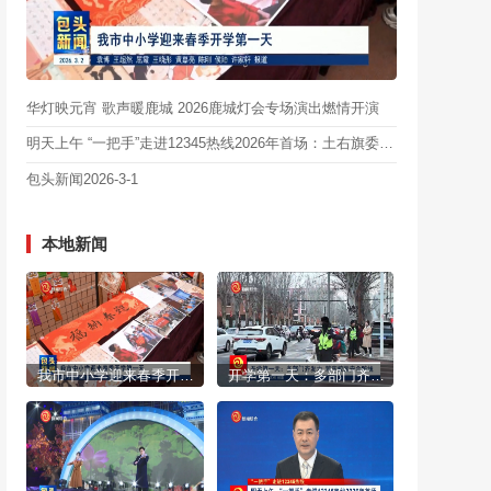
华灯映元宵 歌声暖鹿城 2026鹿城灯会专场演出燃情开演
明天上午 “一把手”走进12345热线2026年首场：土右旗委书记苗林旺带队上线
包头新闻2026-3-1
本地新闻
我市中小学迎来春季开学第一天
开学第一天：多部门齐发力 筑牢校园安全防线