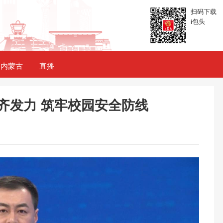
扫码下载
i包头
内蒙古
直播
齐发力 筑牢校园安全防线