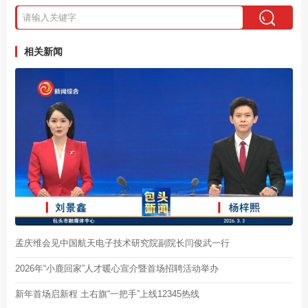
相关新闻
孟庆维会见中国航天电子技术研究院副院长闫俊武一行
2026年“小鹿回家”人才暖心宣介暨首场招聘活动举办
新年首场启新程 土右旗“一把手”上线12345热线