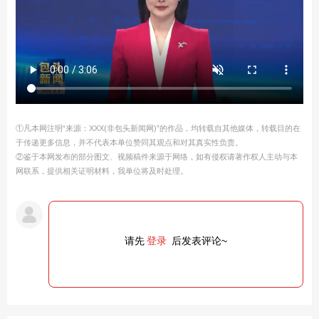
①凡本网注明“来源：XXX(非包头新闻网)”的作品，均转载自其他媒体，转载目的在
于传递更多信息，并不代表本单位赞同其观点和对其真实性负责。
②鉴于本网发布的部分图文、视频稿件来源于网络，如有侵权请著作权人主动与本
网联系，提供相关证明材料，我单位将及时处理。
请先
登录
后发表评论~