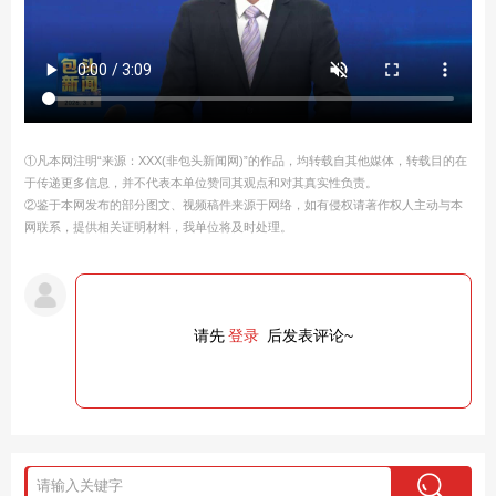
①凡本网注明“来源：XXX(非包头新闻网)”的作品，均转载自其他媒体，转载目的在
于传递更多信息，并不代表本单位赞同其观点和对其真实性负责。
②鉴于本网发布的部分图文、视频稿件来源于网络，如有侵权请著作权人主动与本
网联系，提供相关证明材料，我单位将及时处理。
请先
登录
后发表评论~