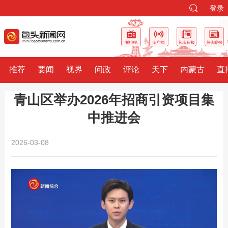
登录
推荐
要闻
视界
问政
评论
天下
内蒙古
直
青山区举办2026年招商引资项目集
中推进会
2026-03-08