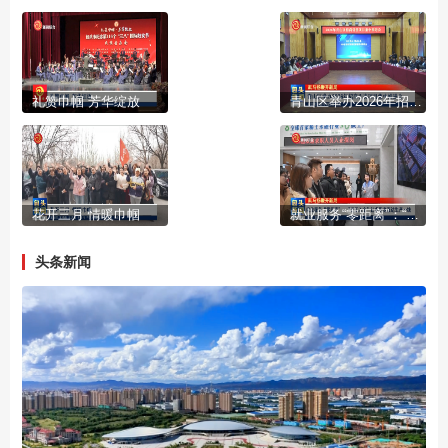
礼赞巾帼 芳华绽放
青山区举办2026年招商引资项目集中推进会
花开三月 情暖巾帼
就业服务“零距离”：“送工入企”让求职者直达生产一线
头条新闻