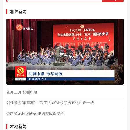
相关新闻
花开三月 情暖巾帼
就业服务“零距离”：“送工入企”让求职者直达生产一线
公路警示标识缺失 迅速整改保安全
本地新闻