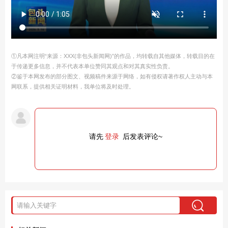
①凡本网注明“来源：XXX(非包头新闻网)”的作品，均转载自其他媒体，转载目的在
于传递更多信息，并不代表本单位赞同其观点和对其真实性负责。
②鉴于本网发布的部分图文、视频稿件来源于网络，如有侵权请著作权人主动与本
网联系，提供相关证明材料，我单位将及时处理。
请先
登录
后发表评论~