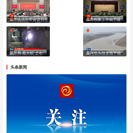
全市统战部长会议召开
全市档案工作能力提升培训班举办
抓开局 抢先机 土右旗奋力冲刺一季度“开门红”
黄河包头段全线平稳开河
头条新闻