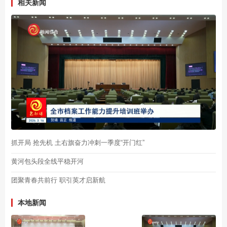
相关新闻
抓开局 抢先机 土右旗奋力冲刺一季度“开门红”
黄河包头段全线平稳开河
团聚青春共前行 职引英才启新航
本地新闻