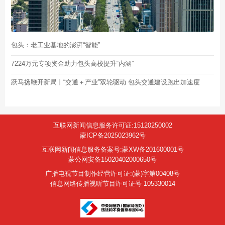
包头：老工业基地的澎湃“智能”
7224万元专项资金助力包头高校提升“内涵”
跃马扬鞭开新局丨“交通＋产业”双轮驱动 包头交通建设跑出加速度
互联网新闻信息服务许可证:15120250002
蒙ICP备2025023962号
互联网新闻信息服务备案号:蒙XW备201600001号
蒙公网安备15020402000650号
广播电视节目制作经营许可证:(蒙)字第00408号
信息网络传播视听节目许可证号 105330014