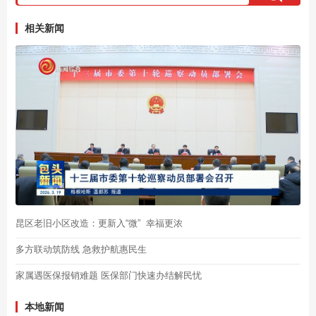
相关新闻
昆区老旧小区改造：更新入“微” 幸福更浓
多方联动筑防线 急救护航惠民生
家属遇医保报销难题 医保部门快速办结解民忧
本地新闻