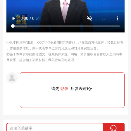
①凡本网注明“来源：XXX(非包头新闻网)”的作品，均转载自其他媒体，转载目的在
于传递更多信息，并不代表本单位赞同其观点和对其真实性负责。
②鉴于本网发布的部分图文、视频稿件来源于网络，如有侵权请著作权人主动与本
网联系，提供相关证明材料，我单位将及时处理。
请先
登录
后发表评论~