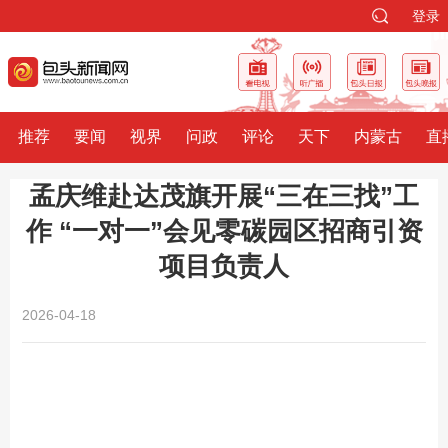
登录
推荐
要闻
视界
问政
评论
天下
内蒙古
直
孟庆维赴达茂旗开展“三在三找”工
作 “一对一”会见零碳园区招商引资
项目负责人
2026-04-18