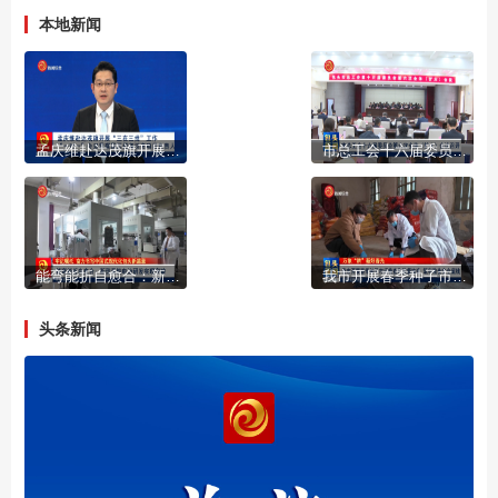
本地新闻
孟庆维赴达茂旗开展“三在三找”工作 “一对一”会见零碳园区招商引资项目负责人
市总工会十六届委员会第六次全体（扩大）会议召开
能弯能折自愈合：新型柔性电池研发实现突破
我市开展春季种子市场检查和监督抽查 筑牢粮食安全底线
头条新闻