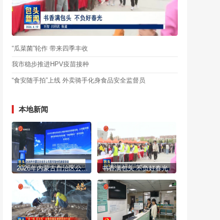
“瓜菜菌”轮作 带来四季丰收
我市稳步推进HPV疫苗接种
“食安随手拍”上线 外卖骑手化身食品安全监督员
本地新闻
2026年内蒙古自治区公共图书馆全民阅读活动 公共图书馆服务宣传周主场活动暨“书香满包头”系列活动启动
书香满包头 不负好春光