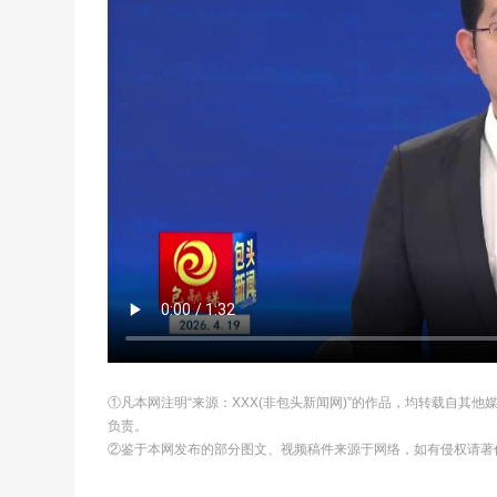
①凡本网注明“来源：XXX(非包头新闻网)”的作品，均转载自其
负责。
②鉴于本网发布的部分图文、视频稿件来源于网络，如有侵权请著