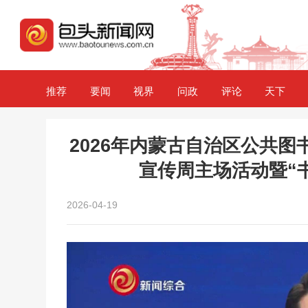
推荐
要闻
视界
问政
评论
天下
2026年内蒙古自治区公共图
宣传周主场活动暨“
2026-04-19