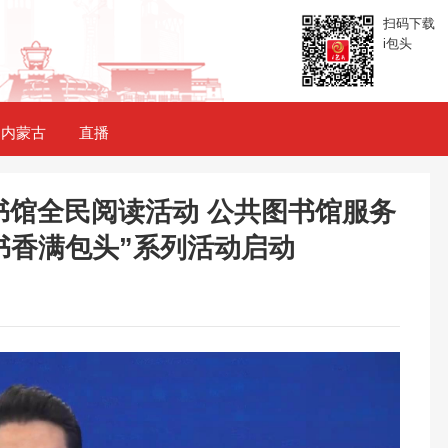
扫码下载
i包头
内蒙古
直播
书馆全民阅读活动 公共图书馆服务
书香满包头”系列活动启动