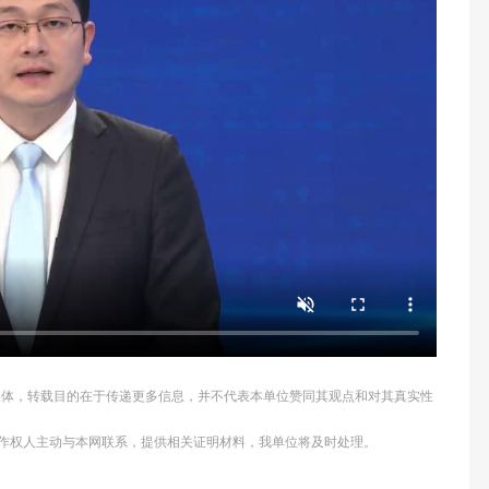
他媒体，转载目的在于传递更多信息，并不代表本单位赞同其观点和对其真实性
作权人主动与本网联系，提供相关证明材料，我单位将及时处理。