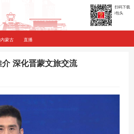
扫码下载
i包头
内蒙古
直播
介 深化晋蒙文旅交流