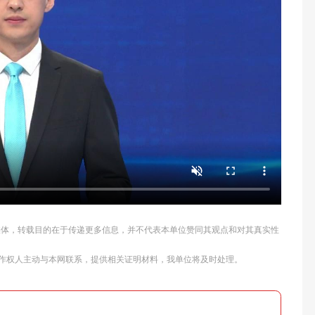
他媒体，转载目的在于传递更多信息，并不代表本单位赞同其观点和对其真实性
作权人主动与本网联系，提供相关证明材料，我单位将及时处理。