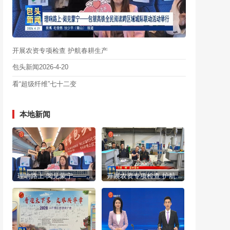
开展农资专项检查 护航春耕生产
包头新闻2026-4-20
看“超级纤维”七十二变
本地新闻
理响路上·阅见蒙宁——包银高铁全民阅读跨区域城际联动活动举行
开展农资专项检查 护航春耕生产