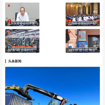
市人大常委会召开第147次主任会议
2026年全国知识产权宣传周内蒙古分会场在我市启动
2D“变”3D 达索时代跑出数字经济加速度
“码上办”进小区 物业服务“扫”出新速度
头条新闻