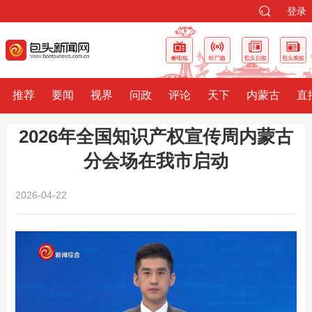
登录
推荐
要闻
视界
问政
评论
天下
内蒙古
直
2026年全国知识产权宣传周内蒙古
分会场在我市启动
2026-04-22