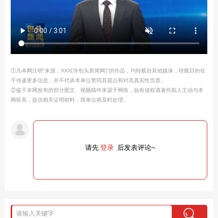
①凡本网注明“来源：XXX(非包头新闻网)”的作品，均转载自其他媒体，转载目的在
于传递更多信息，并不代表本单位赞同其观点和对其真实性负责。
②鉴于本网发布的部分图文、视频稿件来源于网络，如有侵权请著作权人主动与本
网联系，提供相关证明材料，我单位将及时处理。
请先
登录
后发表评论~