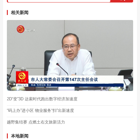
相关新闻
2D“变”3D 达索时代跑出数字经济加速度
“码上办”进小区 物业服务“扫”出新速度
越野集结赛 点燃土右文旅新活力
本地新闻