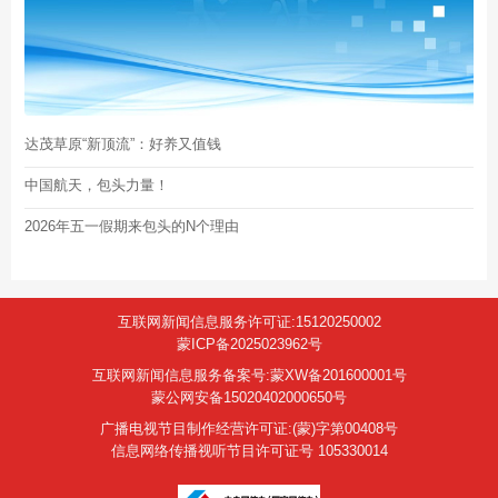
达茂草原“新顶流”：好养又值钱
中国航天，包头力量！
2026年五一假期来包头的N个理由
互联网新闻信息服务许可证:15120250002
蒙ICP备2025023962号
互联网新闻信息服务备案号:蒙XW备201600001号
蒙公网安备15020402000650号
广播电视节目制作经营许可证:(蒙)字第00408号
信息网络传播视听节目许可证号 105330014