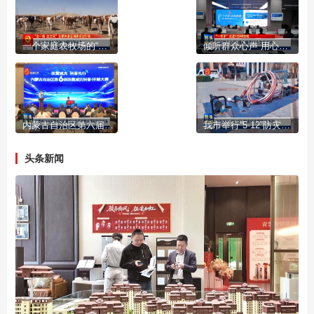
一个家庭农牧场的“循环账本”
倾听群众心声 用心擦亮包头文旅名片
内蒙古自治区第六届防震减灾科普讲解大赛在我市举办
我市举行“5·12”防灾减灾宣传日活动
头条新闻