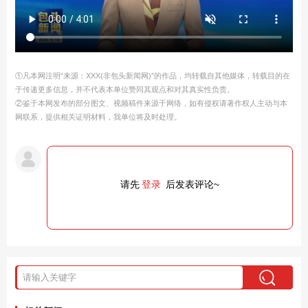
①凡本网注明“来源：XXX(非包头新闻网)”的作品，均转载自其他媒体，转载目的在
于传递更多信息，并不代表本单位赞同其观点和对其真实性负责。
②鉴于本网发布的部分图文、视频稿件来源于网络，如有侵权请著作权人主动与本
网联系，提供相关证明材料，我单位将及时处理。
请先
登录
后发表评论~