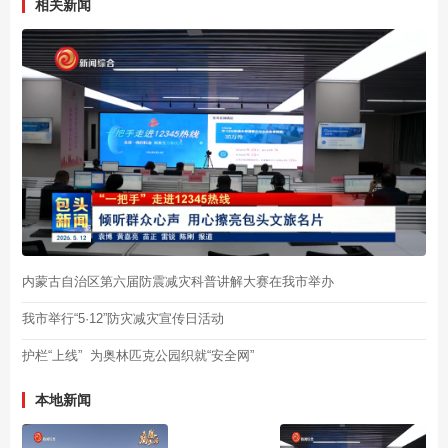
相关新闻
内蒙古自治区第六届防震减灾科普讲解大赛在我市举办
我市举行“5·12”防灾减灾宣传日活动
护栏“上线” 为奥林匹克公园织就“安全网”
本地新闻