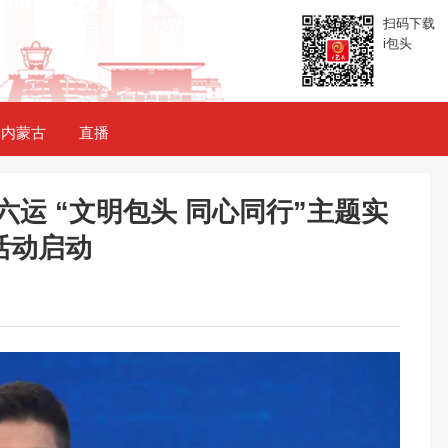
扫码下载
i包头
内蒙古
直播
六运 “文明包头 同心同行”主题实
活动启动