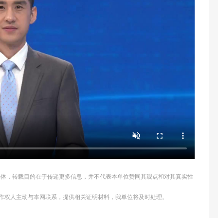
他媒体，转载目的在于传递更多信息，并不代表本单位赞同其观点和对其真实性
作权人主动与本网联系，提供相关证明材料，我单位将及时处理。