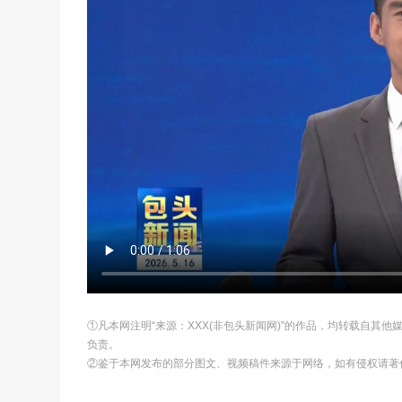
①凡本网注明“来源：XXX(非包头新闻网)”的作品，均转载自其
负责。
②鉴于本网发布的部分图文、视频稿件来源于网络，如有侵权请著