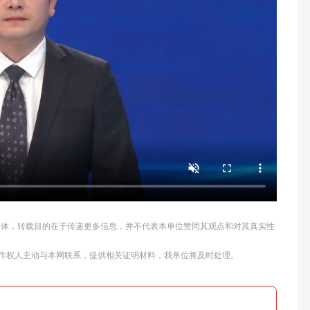
他媒体，转载目的在于传递更多信息，并不代表本单位赞同其观点和对其真实性
作权人主动与本网联系，提供相关证明材料，我单位将及时处理。