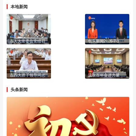
本地新闻
市人大常委会党组召开（扩大）会议
包头新闻2026-7-1
市四大班子领导同志与机关党员干部集中收看庆祝中国共产党成立105周年大会现场直播
汲取百年奋进力量 勇担时代复兴使命
头条新闻