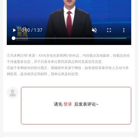
①凡本网注明“来源：XXX(非包头新闻网)”的作品，均转载自其他媒体，转载目的在
于传递更多信息，并不代表本单位赞同其观点和对其真实性负责。
②鉴于本网发布的部分图文、视频稿件来源于网络，如有侵权请著作权人主动与本
网联系，提供相关证明材料，我单位将及时处理。
请先
登录
后发表评论~