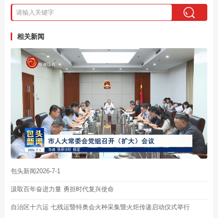
相关新闻
包头新闻2026-7-1
汲取百年奋进力量 勇担时代复兴使命
自治区十六运 七残运暨特奥会火种采集暨火炬传递启动仪式举行