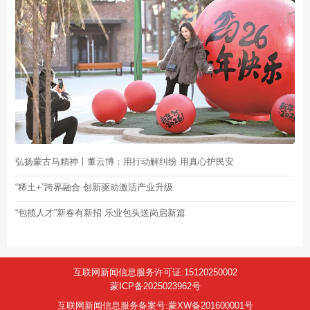
弘扬蒙古马精神丨董云博：用行动解纠纷 用真心护民安
“稀土+”跨界融合 创新驱动激活产业升级
“包揽人才”新春有新招 乐业包头送岗启新篇
互联网新闻信息服务许可证:15120250002
蒙ICP备2025023962号
互联网新闻信息服务备案号:蒙XW备201600001号