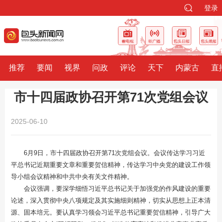
登录
推荐
要闻
视界
问政
评论
天下
内蒙古
直
市十四届政协召开第71次党组会议
2025-06-10
6月9日，市十四届政协召开第71次党组会议。会议传达学习习近
平总书记近期重要文章和重要贺信精神，传达学习中央党的建设工作领
导小组会议精神和中共中央有关文件精神。
会议强调，要深学细悟习近平总书记关于加强党的作风建设的重要
论述，深入贯彻中央八项规定及其实施细则精神，切实从思想上正本清
源、固本培元。要认真学习领会习近平总书记重要贺信精神，引导广大