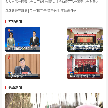
包头市第一届青少年人工智能创新人才活动暨ZTA全国青少年创新人才库包头站启动
跃马扬鞭开新局 | 又一“国字号”落子包头 意味着什么
本地新闻
包头新闻2026-2-2
中国共产党包头市第十三届纪律检查委员会第六次全体会议公报
市委全面依法治市工作会议召开
40天春运大幕开启 多部门齐发力 护航平安旅途
头条新闻