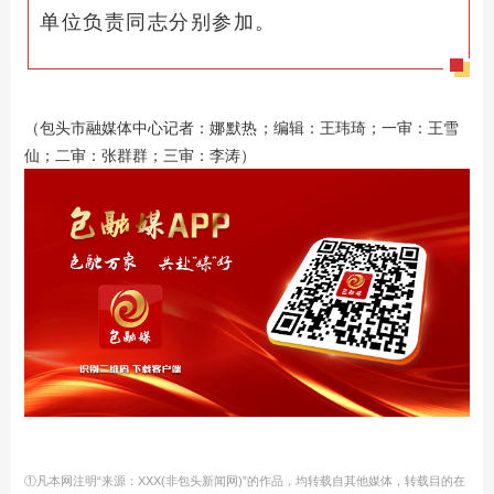
单位负责同志分别参加。
（包头市融媒体中心记者：
；编辑：王玮琦；一审：王雪
娜默热
仙；二审：张群群；三审：李涛）
①凡本网注明“来源：XXX(非包头新闻网)”的作品，均转载自其他媒体，转载目的在