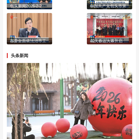
包头新闻2026-2-2
中国共产党包头市第十三届纪律检查委员会第六次全体会议公报
市委全面依法治市工作会议召开
40天春运大幕开启 多部门齐发力 护航平安旅途
头条新闻