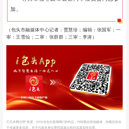
加。
（
包头
市融媒体中心记者
：贾慧珍；编辑：张国军；一
审：王雪仙；二审：张群群；三审：李涛）
①凡本网注明“来源：XXX(非包头新闻网)”的作品，均转载自其他媒体，转载目的在
于传递更多信息，并不代表本单位赞同其观点和对其真实性负责。