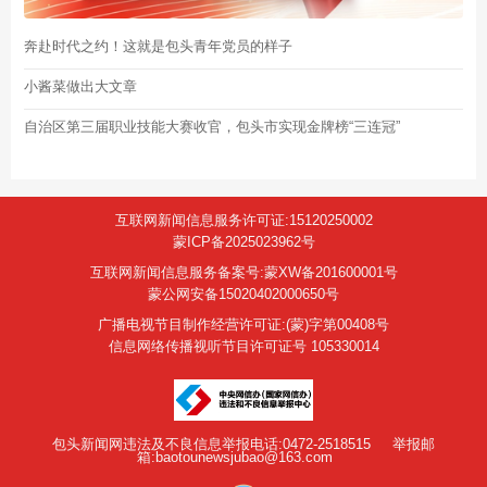
奔赴时代之约！这就是包头青年党员的样子
小酱菜做出大文章
自治区第三届职业技能大赛收官，包头市实现金牌榜“三连冠”
互联网新闻信息服务许可证:15120250002
蒙ICP备2025023962号
互联网新闻信息服务备案号:蒙XW备201600001号
蒙公网安备15020402000650号
广播电视节目制作经营许可证:(蒙)字第00408号
信息网络传播视听节目许可证号 105330014
包头新闻网违法及不良信息举报电话:0472-2518515
举报邮
箱:baotounewsjubao@163.com