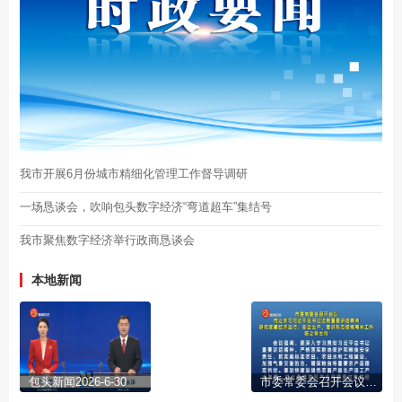
我市开展6月份城市精细化管理工作督导调研
一场恳谈会，吹响包头数字经济“弯道超车”集结号
我市聚焦数字经济举行政商恳谈会
本地新闻
包头新闻2026-6-30
市委常委会召开会议 传达学习习近平总书记近期重要讲话精神 研究部署经济运行、安全生产、意识形态领域有关工作 陈之常主持