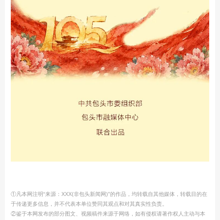
①凡本网注明“来源：XXX(非包头新闻网)”的作品，均转载自其他媒体，转载目的在
于传递更多信息，并不代表本单位赞同其观点和对其真实性负责。
②鉴于本网发布的部分图文、视频稿件来源于网络，如有侵权请著作权人主动与本