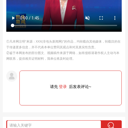
①凡本网注明“来源：XXX(非包头新闻网)”的作品，均转载自其他媒体，转载目的在
于传递更多信息，并不代表本单位赞同其观点和对其真实性负责。
②鉴于本网发布的部分图文、视频稿件来源于网络，如有侵权请著作权人主动与本
网联系，提供相关证明材料，我单位将及时处理。
请先
登录
后发表评论~