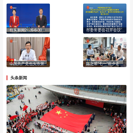
包头新闻2026-6-30
市委常委会召开会议 传达学习习近平总书记近期重要讲话精神 研究部署经济运行、安全生产、意识形态领域有关工作 陈之常主持
中国共产党包头市第十三届委员会第十二次全体会议召开
陈之常“七一”前夕走访慰问党员代表
头条新闻