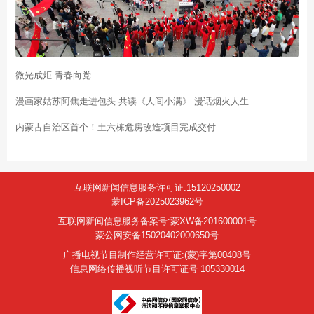
微光成炬 青春向党
漫画家姑苏阿焦走进包头 共读《人间小满》 漫话烟火人生
内蒙古自治区首个！土六栋危房改造项目完成交付
互联网新闻信息服务许可证:15120250002
蒙ICP备2025023962号
互联网新闻信息服务备案号:蒙XW备201600001号
蒙公网安备15020402000650号
广播电视节目制作经营许可证:(蒙)字第00408号
信息网络传播视听节目许可证号 105330014