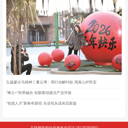
弘扬蒙古马精神丨董云博：用行动解纠纷 用真心护民安
“稀土+”跨界融合 创新驱动激活产业升级
“包揽人才”新春有新招 乐业包头送岗启新篇
互联网新闻信息服务许可证:15120250002