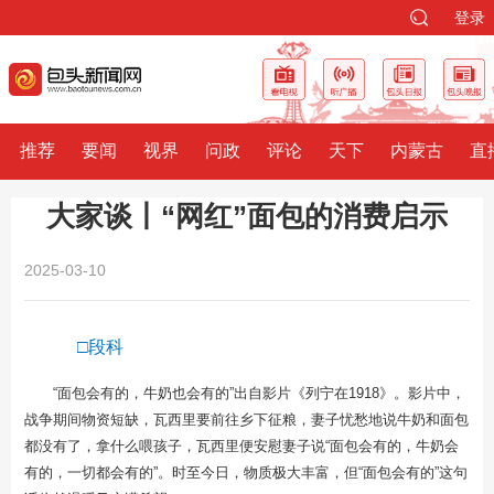
登录
推荐
要闻
视界
问政
评论
天下
内蒙古
直
大家谈丨“网红”面包的消费启示
2025-03-10
□段科
“面包会有的，牛奶也会有的”出自影片《列宁在1918》。影片中，
战争期间物资短缺，瓦西里要前往乡下征粮，妻子忧愁地说牛奶和面包
都没有了，拿什么喂孩子，瓦西里便安慰妻子说“面包会有的，牛奶会
有的，一切都会有的”。时至今日，物质极大丰富，但“面包会有的”这句