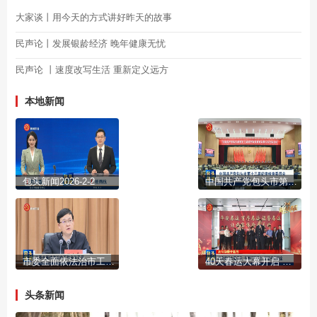
大家谈丨用今天的方式讲好昨天的故事
民声论丨发展银龄经济 晚年健康无忧
民声论 丨速度改写生活 重新定义远方
本地新闻
包头新闻2026-2-2
中国共产党包头市第十三届纪律检查委员会第六次全体会议公报
市委全面依法治市工作会议召开
40天春运大幕开启 多部门齐发力 护航平安旅途
头条新闻