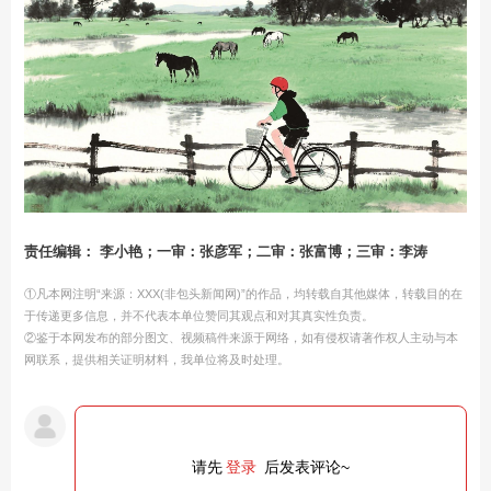
责任编辑： 李小艳；一审：张彦军；二审：张富博；三审：李涛
①凡本网注明“来源：XXX(非包头新闻网)”的作品，均转载自其他媒体，转载目的在
于传递更多信息，并不代表本单位赞同其观点和对其真实性负责。
②鉴于本网发布的部分图文、视频稿件来源于网络，如有侵权请著作权人主动与本
网联系，提供相关证明材料，我单位将及时处理。
请先
登录
后发表评论~