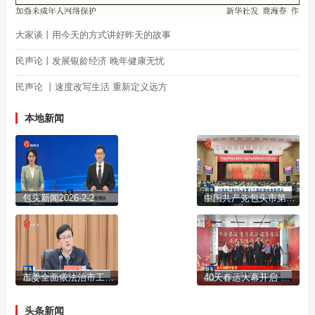
大家谈丨用今天的方式讲好昨天的故事
民声论丨发展银龄经济 晚年健康无忧
民声论 丨速度改写生活 重新定义远方
本地新闻
包头新闻2026-2-2
中国共产党包头市第十三届纪律检查委员会第六次全体会议公报
市委全面依法治市工作会议召开
40天春运大幕开启 多部门齐发力 护航平安旅途
头条新闻