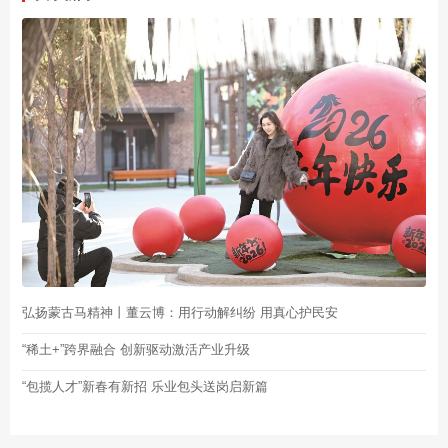
弘扬蒙古马精神丨董云博：用行动解纠纷 用真心护民安
“稀土+”跨界融合 创新驱动激活产业升级
“包揽人才”新春有新招 乐业包头送岗启新篇