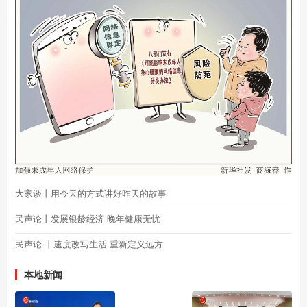
大家谈丨用今天的方式讲好昨天的故事
民声论丨发展银龄经济 晚年健康无忧
民声论 丨速度改写生活 重新定义远方
本地新闻