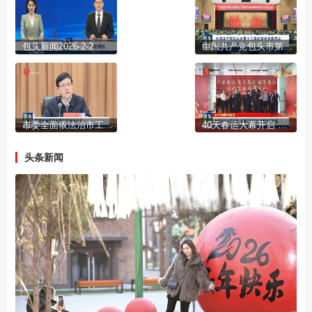
包头新闻2026-2-2
中国共产党包头市第十三届纪律检查委员会第六次全体会议公报
市委全面依法治市工作会议召开
40天春运大幕开启 多部门齐发力 护航平安旅途
头条新闻