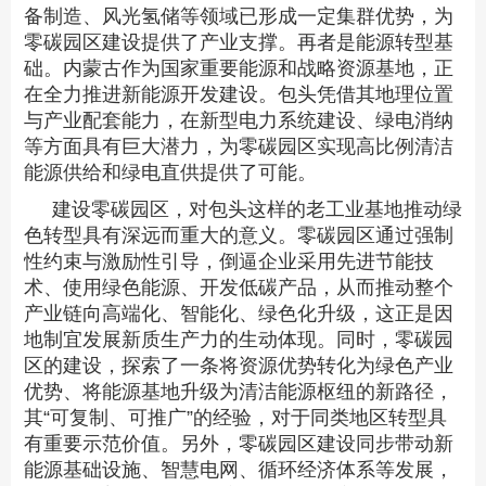
备制造、风光氢储等领域已形成一定集群优势，为
零碳园区建设提供了产业支撑。再者是能源转型基
础。内蒙古作为国家重要能源和战略资源基地，正
在全力推进新能源开发建设。包头凭借其地理位置
与产业配套能力，在新型电力系统建设、绿电消纳
等方面具有巨大潜力，为零碳园区实现高比例清洁
能源供给和绿电直供提供了可能。
建设零碳园区，对包头这样的老工业基地推动绿
色转型具有深远而重大的意义。零碳园区通过强制
性约束与激励性引导，倒逼企业采用先进节能技
术、使用绿色能源、开发低碳产品，从而推动整个
产业链向高端化、智能化、绿色化升级，这正是因
地制宜发展新质生产力的生动体现。同时，零碳园
区的建设，探索了一条将资源优势转化为绿色产业
优势、将能源基地升级为清洁能源枢纽的新路径，
其“可复制、可推广”的经验，对于同类地区转型具
有重要示范价值。另外，零碳园区建设同步带动新
能源基础设施、智慧电网、循环经济体系等发展，