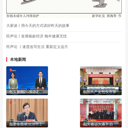
大家谈丨用今天的方式讲好昨天的故事
民声论丨发展银龄经济 晚年健康无忧
民声论 丨速度改写生活 重新定义远方
本地新闻
包头新闻2026-2-2
中国共产党包头市第十三届纪律检查委员会第六次全体会议公报
市委全面依法治市工作会议召开
40天春运大幕开启 多部门齐发力 护航平安旅途