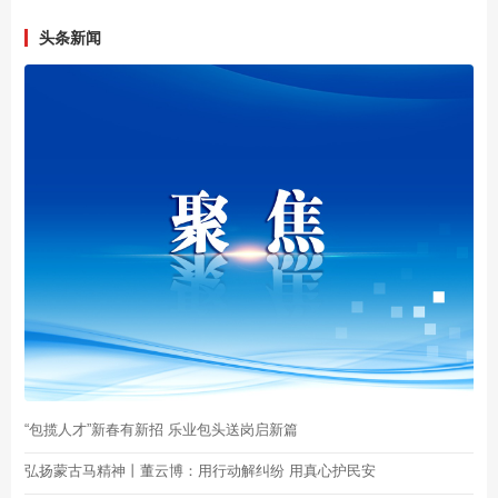
头条新闻
“包揽人才”新春有新招 乐业包头送岗启新篇
弘扬蒙古马精神丨董云博：用行动解纠纷 用真心护民安