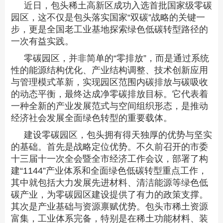
近日，包头稀土高新区成功入选首批国家级零碳
园区，这不仅是包头落实国家“双碳”战略的关键一
步，更是全国老工业基地探索绿色低碳转型路径的
一次有益实践。
零碳园区，并非简单的“零排放”，而是通过系统
性的能源结构优化、产业结构调整、技术创新应用
与管理模式革新，实现园区范围内碳排放与碳吸收
的动态平衡，最终达成净零碳排放目标。它代表着
一种全新的产业发展范式与空间组织形态，是推动
经济社会发展全面绿色转型的重要载体。
建设零碳园区，包头拥有得天独厚的优势与坚实
的基础。首先是战略定位优势。不久前召开的市委
十三届十一次全会暨全市经济工作会议，部署了构
建“1144”产业体系和全面绿色低碳转型重点工作，
其中就包括大力发展先进材料、清洁能源等绿色低
碳产业，为零碳园区建设提供了有力的政策支撑。
其次是产业基础与资源禀赋优势。包头市稀土资源
富集，工业体系完备，特别是在稀土功能材料、装