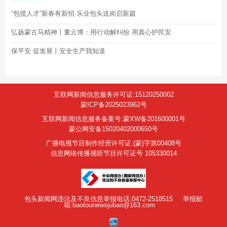
“包揽人才”新春有新招 乐业包头送岗启新篇
弘扬蒙古马精神丨董云博：用行动解纠纷 用真心护民安
保平安 促发展丨安全生产我知道
互联网新闻信息服务许可证:15120250002
蒙ICP备2025023962号
互联网新闻信息服务备案号:蒙XW备201600001号
蒙公网安备15020402000650号
广播电视节目制作经营许可证:(蒙)字第00408号
信息网络传播视听节目许可证号 105330014
包头新闻网违法及不良信息举报电话:0472-2518515
举报邮
箱:baotounewsjubao@163.com