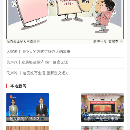
大家谈丨用今天的方式讲好昨天的故事
民声论丨发展银龄经济 晚年健康无忧
民声论 丨速度改写生活 重新定义远方
本地新闻
包头新闻2026-2-2
中国共产党包头市第十三届纪律检查委员会第六次全体会议公报