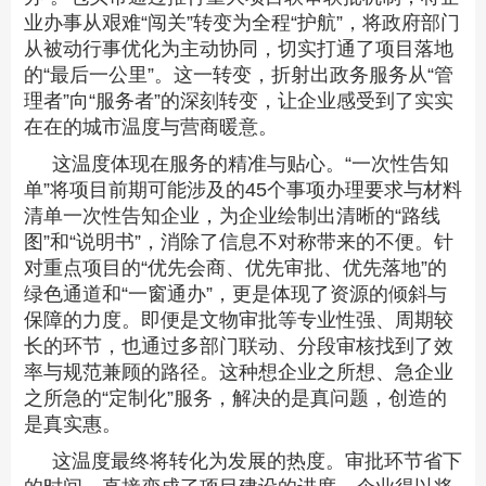
业办事从艰难“闯关”转变为全程“护航”，将政府部门
从被动行事优化为主动协同，切实打通了项目落地
的“最后一公里”。这一转变，折射出政务服务从“管
理者”向“服务者”的深刻转变，让企业感受到了实实
在在的城市温度与营商暖意。
这温度体现在服务的精准与贴心。“一次性告知
单”将项目前期可能涉及的45个事项办理要求与材料
清单一次性告知企业，为企业绘制出清晰的“路线
图”和“说明书”，消除了信息不对称带来的不便。针
对重点项目的“优先会商、优先审批、优先落地”的
绿色通道和“一窗通办”，更是体现了资源的倾斜与
保障的力度。即便是文物审批等专业性强、周期较
长的环节，也通过多部门联动、分段审核找到了效
率与规范兼顾的路径。这种想企业之所想、急企业
之所急的“定制化”服务，解决的是真问题，创造的
是真实惠。
这温度最终将转化为发展的热度。审批环节省下