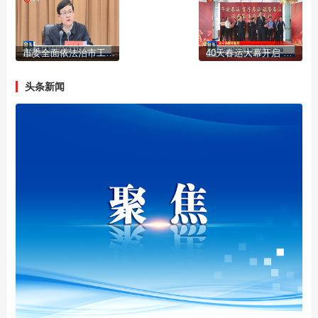
市委全面依法治市工作会议召开
40天春运大幕开启 多部门齐发力 护航平安旅途
头条新闻