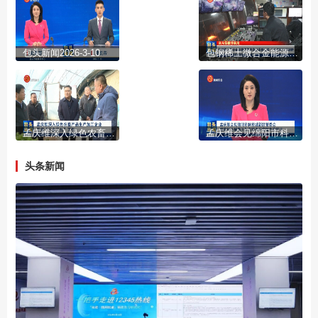
包头新闻2026-3-10
包钢稀土微合金能源用管家族再添新成员 产品矩阵持续刷新
孟庆维深入绿色农畜产品生产加工企业开展“三在三找”工作
孟庆维会见绵阳市科技城新区管委会 绵阳科技城新区生态环保研究院负责同志
头条新闻