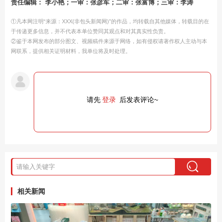
责任编辑： 李小艳；一审：张彦军；二审：张富博；三审：李涛
①凡本网注明“来源：XXX(非包头新闻网)”的作品，均转载自其他媒体，转载目的在
于传递更多信息，并不代表本单位赞同其观点和对其真实性负责。
②鉴于本网发布的部分图文、视频稿件来源于网络，如有侵权请著作权人主动与本
网联系，提供相关证明材料，我单位将及时处理。
请先
登录
后发表评论~
相关新闻