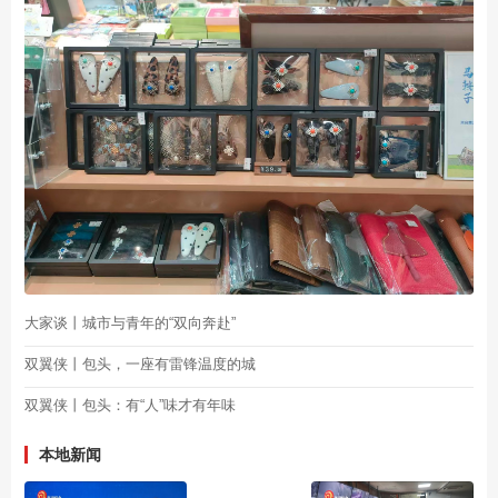
大家谈丨城市与青年的“双向奔赴”
双翼侠丨包头，一座有雷锋温度的城
双翼侠丨包头：有“人”味才有年味
本地新闻