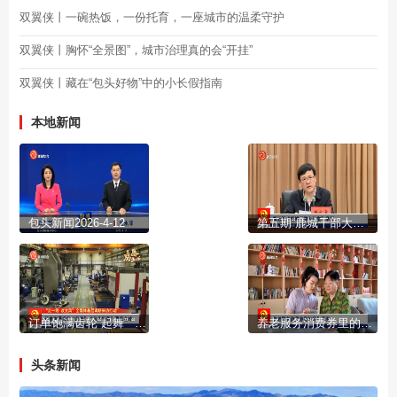
双翼侠丨一碗热饭，一份托育，一座城市的温柔守护
双翼侠丨胸怀“全景图”，城市治理真的会“开挂”
双翼侠丨藏在“包头好物”中的小长假指南
本地新闻
包头新闻2026-4-12
第五期“鹿城干部大讲堂”举行
订单饱满齿轮“起舞” “包头智造”覆盖全球
养老服务消费券里的民生温度
头条新闻