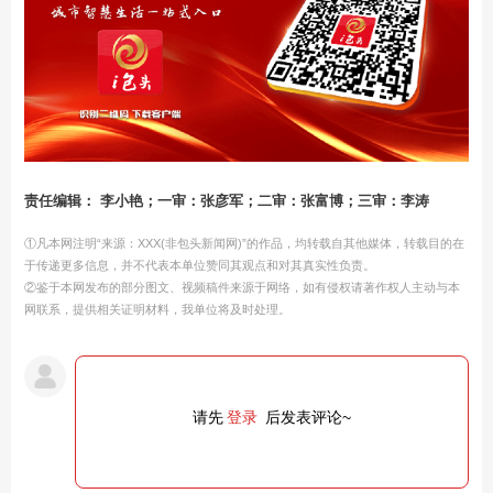
责任编辑： 李小艳；一审：张彦军；二审：张富博；三审：李涛
①凡本网注明“来源：XXX(非包头新闻网)”的作品，均转载自其他媒体，转载目的在
于传递更多信息，并不代表本单位赞同其观点和对其真实性负责。
②鉴于本网发布的部分图文、视频稿件来源于网络，如有侵权请著作权人主动与本
网联系，提供相关证明材料，我单位将及时处理。
请先
登录
后发表评论~