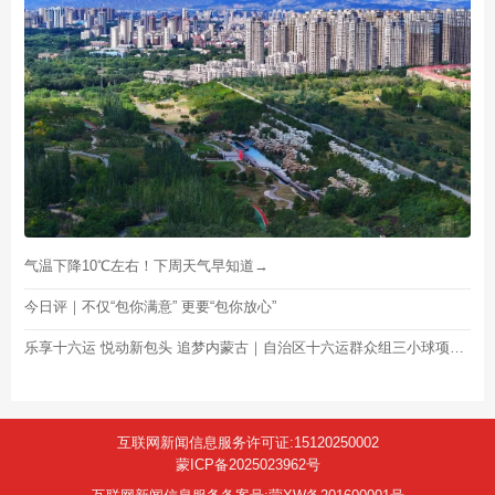
气温下降10℃左右！下周天气早知道→
今日评｜不仅“包你满意” 更要“包你放心”
乐享十六运 悦动新包头 追梦内蒙古｜自治区十六运群众组三小球项目选拔赛开赛
互联网新闻信息服务许可证:15120250002
蒙ICP备2025023962号