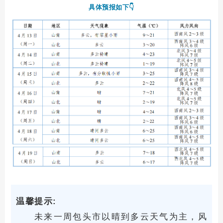
具体预报如下👇
温馨提示:
未来一周包头市以晴到多云天气为主，风