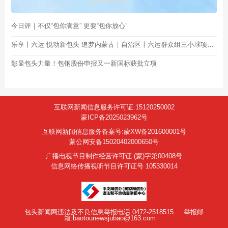
今日评｜不仅“包你满意” 更要“包你放心”
乐享十六运 悦动新包头 追梦内蒙古｜自治区十六运群众组三小球项目选拔赛开赛
彰显包头力量！包钢股份申报又一新国标获批立项
互联网新闻信息服务许可证:15120250002
蒙ICP备2025023962号
互联网新闻信息服务备案号:蒙XW备201600001号
蒙公网安备15020402000650号
广播电视节目制作经营许可证:(蒙)字第00408号
信息网络传播视听节目许可证号 105330014
包头新闻网违法及不良信息举报电话:0472-2518515
举报邮
箱:baotounewsjubao@163.com