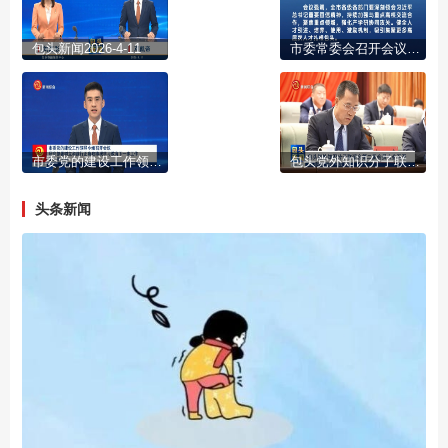
包头新闻2026-4-11
市委常委会召开会议 学习习近平总书记近期重要回信精神 研究部署党内法规制度建设 公安 群团等工作 陈之常主持
市委党的建设工作领导小组召开会议 研究部署树立和践行正确政绩观学习教育下一步工作 陈之常主持
包头党外知识分子联谊会第二届会员大会召开
头条新闻