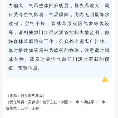
力偏大，气温整体回升明显，昼夜温差大，周
日受冷空气影响，气温骤降，周内无明显降水
过程，空气干燥，森林草原火险气象等级较
高，请相关部门加强火源管控和火情监测，做
好森林草原防火工作；公众外出远离广告牌、
临时搭建物等易被风吹落的物体，注意适时增
减衣物。请及时关注气象部门滚动更新的预
报、预警信息。
（来源：包头市气象局）
（责任编辑：吴存德；值班主任：刘磊；一审：胡佳乐；二审：
贾星慧；三审：王睿）