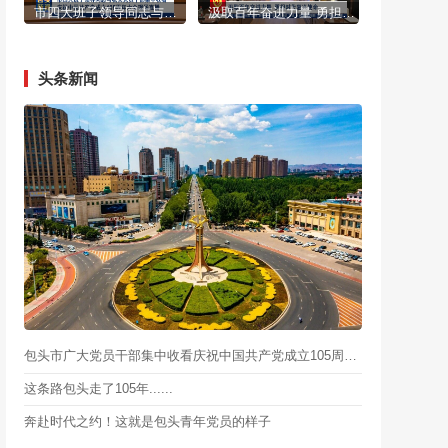
市四大班子领导同志与机关党员干部集中收看庆祝中国共产党成立105周年大会现场直播
汲取百年奋进力量 勇担时代复兴使命
头条新闻
包头市广大党员干部集中收看庆祝中国共产党成立105周年大会
这条路包头走了105年......
奔赴时代之约！这就是包头青年党员的样子