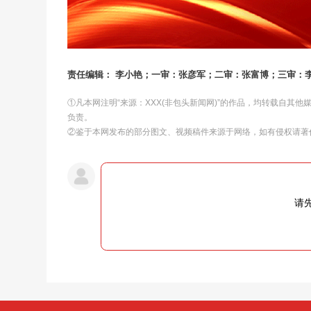
责任编辑： 李小艳；一审：张彦军；二审：张富博；三审：
①凡本网注明“来源：XXX(非包头新闻网)”的作品，均转载自其
负责。
②鉴于本网发布的部分图文、视频稿件来源于网络，如有侵权请著
请