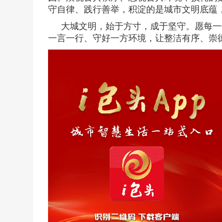
守自律、践行善举，积淀的是城市文明底蕴
大城文明，始于方寸，成于坚守。愿每一
一言一行、守好一方环境，让整洁有序、崇