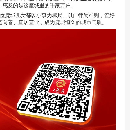
，惠及的是这座城里的千家万户。
位鹿城儿女都以小事为标尺，以自律为准则，管好
德向善、宜居宜业，成为鹿城恒久的城市气质。