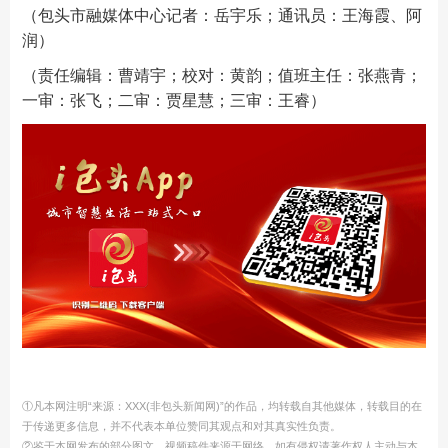
（包头市融媒体中心记者：岳宇乐；通讯员：王海霞、阿
润）
（责任编辑：曹靖宇；校对：黄韵；值班主任：张燕青；
一审：张飞；二审：贾星慧；三审：王睿）
①凡本网注明“来源：XXX(非包头新闻网)”的作品，均转载自其他媒体，转载目的在
于传递更多信息，并不代表本单位赞同其观点和对其真实性负责。
②鉴于本网发布的部分图文、视频稿件来源于网络，如有侵权请著作权人主动与本