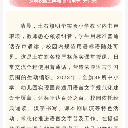
深耕校园主阵地 自信成长“开口亮”
清晨，土右旗明华实验小学教室内书声
琅琅，教师悉心领读纠音，学生用标准普通
话齐声诵读，校园内规范用语标语随处可
见。这是土右旗各校严格落实课堂授课、日
常交流全程使用普通话，营造浓厚语言学习
氛围的生动缩影。2023年，全旗38所中小
学、幼儿园实现国家通用语言文字规范化建
设全覆盖，达标率达百分之百。校园依托经
典诵读、汉字书写、课本剧展演等特色活
动，常态化推进语言文字普及工作。在提倡