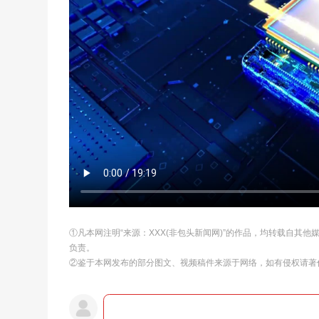
①凡本网注明“来源：XXX(非包头新闻网)”的作品，均转载自其
负责。
②鉴于本网发布的部分图文、视频稿件来源于网络，如有侵权请著