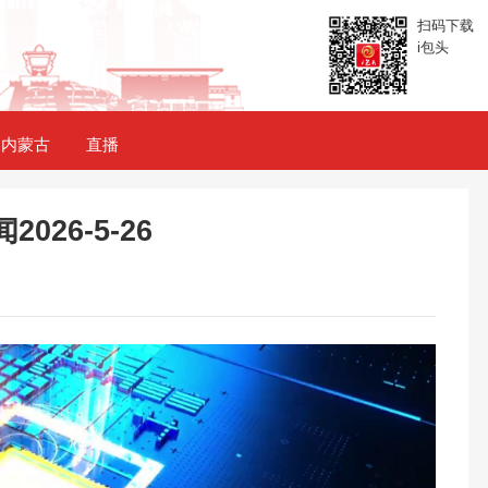
扫码下载
i包头
内蒙古
直播
026-5-26