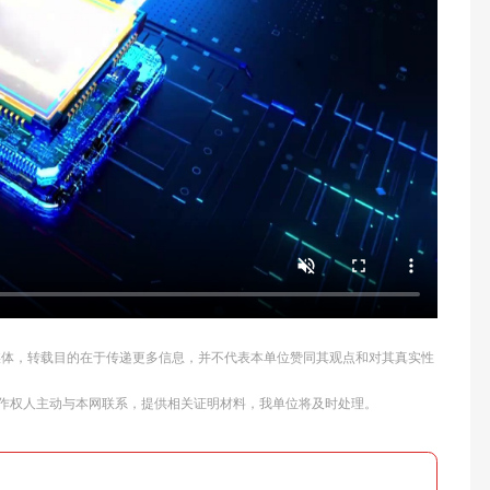
他媒体，转载目的在于传递更多信息，并不代表本单位赞同其观点和对其真实性
作权人主动与本网联系，提供相关证明材料，我单位将及时处理。