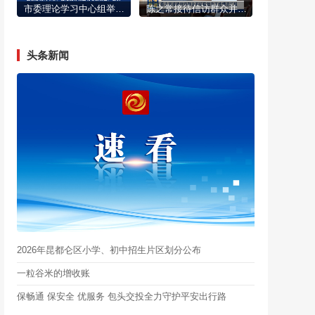
市委理论学习中心组举行2026年第六次集体学习会
陈之常接待信访群众并听取信访工作情况汇报
头条新闻
2026年昆都仑区小学、初中招生片区划分公布
一粒谷米的增收账
保畅通 保安全 优服务 包头交投全力守护平安出行路