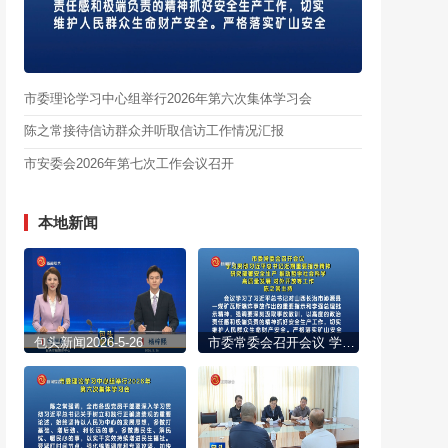
市委理论学习中心组举行2026年第六次集体学习会
陈之常接待信访群众并听取信访工作情况汇报
市安委会2026年第七次工作会议召开
本地新闻
包头新闻2026-5-26
市委常委会召开会议 学习贯彻习近平总书记近期重要指示精神 研究部署安全生产 推动哲学社会科学高质量发展 对外开放等工作 陈之常主持