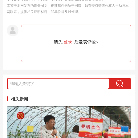
②鉴于本网发布的部分图文、视频稿件来源于网络，如有侵权请著作权人主动与本
网联系，提供相关证明材料，我单位将及时处理。
请先
登录
后发表评论~
相关新闻