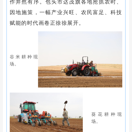
作井然有序。包头市达茂旗各地抢抓农时、
因地施策，一幅产业兴旺、农民富足、科技
赋能的时代画卷正徐徐展开。
谷米耕种现
场。
葵花耕种现
场。