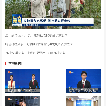
走一线 改文风｜良田流转让农民钱袋子鼓起来
特色种植让乡土好物组团“出道” 乡村振兴甜度拉满
乡村行 看振兴｜把脉村规民约 护航乡村振兴
本地新闻
包头新闻2026-5-25
陈之常督导调研矿山安全生产和生态修复工作