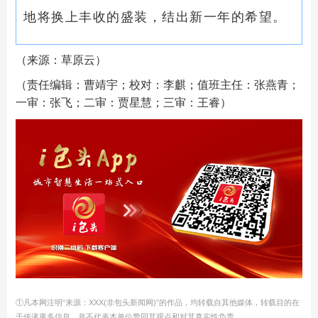
地将换上丰收的盛装，结出新一年的希望。
（来源：草原云）
（责任编辑：曹靖宇；校对：李麒；值班主任：张燕青；
一审：张飞；二审：贾星慧；三审：王睿）
①凡本网注明“来源：XXX(非包头新闻网)”的作品，均转载自其他媒体，转载目的在
于传递更多信息，并不代表本单位赞同其观点和对其真实性负责。