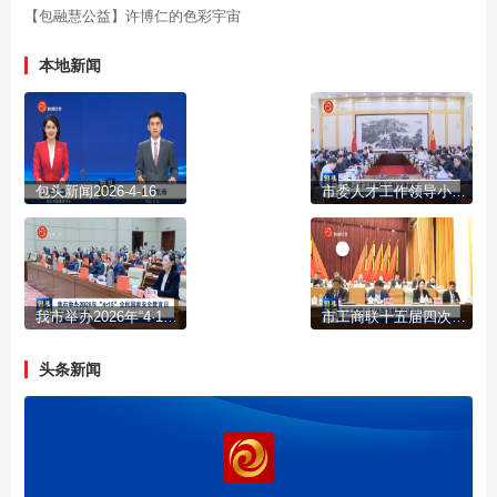
【包融慧公益】许博仁的色彩宇宙
本地新闻
包头新闻2026-4-16
市委人才工作领导小组召开会议
我市举办2026年“4·15”全民国家安全教育日集中宣传活动
市工商联十五届四次执委会议召开
头条新闻