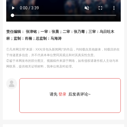
责任编辑： 张津铭；一审：张晨；二审：张乃骞；三审：乌日吐木
林；监制：肖楠；总监制：马海涛
①凡本网注明“来源：XXX(非包头新闻网)”的作品，均转载自其他媒体，转载目的在
于传递更多信息，并不代表本单位赞同其观点和对其真实性负责。
②鉴于本网发布的部分图文、视频稿件来源于网络，如有侵权请著作权人主动与本
网联系，提供相关证明材料，我单位将及时处理。
请先
登录
后发表评论~