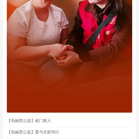
【包融慧公益】破门救人
【包融慧公益】爱与光影同行